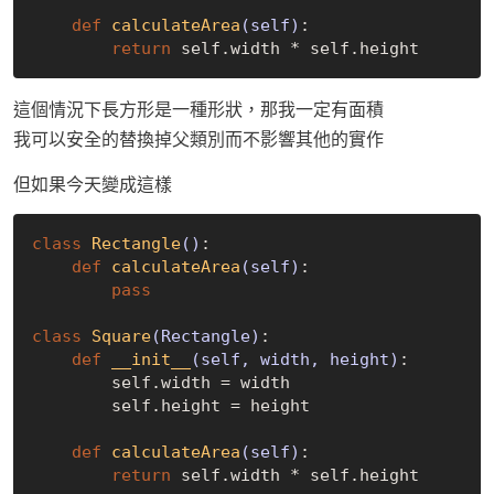
def
calculateArea
(self)
:
return
這個情況下長方形是一種形狀，那我一定有面積
我可以安全的替換掉父類別而不影響其他的實作
但如果今天變成這樣
class
Rectangle
()
:
def
calculateArea
(self)
:
pass
class
Square
(Rectangle)
:
def
__init__
(self, width, height)
:
        self.width = width

        self.height = height

def
calculateArea
(self)
:
return