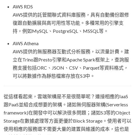
AWS RDS
AWS提供的託管關聯式資料庫服務，具有自動備份跟修
復跟自動擴展與高可用性等功能。多種常用的引擎支
持，例如MySQL、PostgreSQL、MSSQL等。
AWS Athena
AWS提供的無服務器互動式分析服務，以流量計費。建
立在Trino跟Presto引擎和Apache Spark框架上，查詢服
務支援包括ORC、JSON、CSV、Parquet等資料格式，
可以將數據作為靜態檔案存放在S3中。
從這樣看起來，雲端架構是不是很簡單呢？連接相應的IaaS
跟PaaS並組合成想要的架構。諸如無伺服器架構(Serverless
framework)在開發中可以解決很多問題；諸如S3等的Object
Storage在數據處理等方面更優於Block Storage。使用者可以
使用相應的服務還不需要大量的建置與維護的成本，這也是