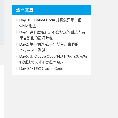
熱門文章
Day 01 - Claude Code 其實就只是一個
while 迴圈
Day1: 為什麼現在是不寫程式的測試人員
學自動化的最好時機
Day2: 第一個測試:一句話生出會跑的
Playwright 測試
Day5: 跟 Claude Code 對話的技巧:怎麼描
述測試需求才不會雞同鴨講
Day 02 - 側錄 Claude Code！