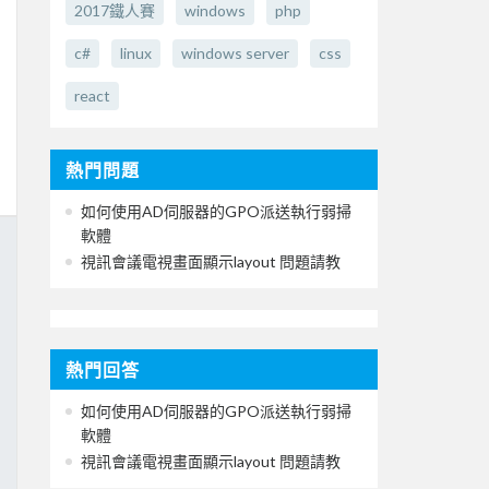
2017鐵人賽
windows
php
c#
linux
windows server
css
react
熱門問題
如何使用AD伺服器的GPO派送執行弱掃
軟體
視訊會議電視畫面顯示layout 問題請教
熱門回答
如何使用AD伺服器的GPO派送執行弱掃
軟體
視訊會議電視畫面顯示layout 問題請教