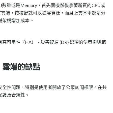
數量或是Memory，首先關機然後拿著新買的CPU或
放在雲端，按按鍵就可以擴展資源，而且上雲基本都是分
礎架構增加成本。
可用性（HA）、災害復原 (DR) 選項的決策樹與範
，雲端的缺點
安全性問題，特別是使用者開放了公眾訪問權限。在共
保護及合規性。