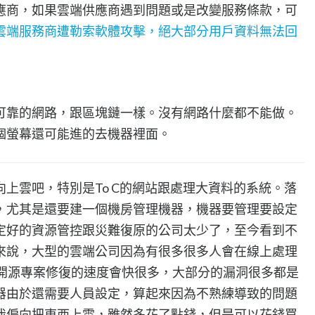
應商，如果雲端供應商遇到問題或是改變服務條款，可
雲端服務商遭勒索軟體攻擊，絕大部分用戶資料無法回
可靠的網路，跟區塊鏈一樣。沒有網路什麼都不能做。
個螢幕還可能進的去機器裡面。
上雲吧，特別是To C的網站跟處理大資料的系統。落
，尤其是還要建一個機房管理機器，機器要管理要設定
定好的資源管控跟災難復原的公司太少了，至今看到不
來說，大型的雲端公司因為有很多很多人會在線上處理
起開源專案修復的速度會快很多，大部分的漏洞很多都是
器由於還需要人員設定，算起來因為不熟練導致的問題
我偏向把東西上雲，雖然多花了點錢，但是可以花錢買