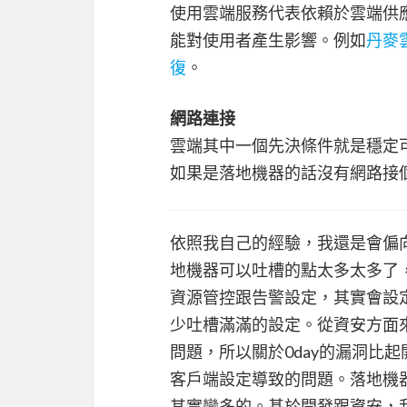
使用雲端服務代表依賴於雲端供
能對使用者產生影響。例如
丹麥
復
。
網路連接
雲端其中一個先決條件就是穩定
如果是落地機器的話沒有網路接
依照我自己的經驗，我還是會偏向
地機器可以吐槽的點太多太多了
資源管控跟告警設定，其實會設
少吐槽滿滿的設定。從資安方面
問題，所以關於0day的漏洞比
客戶端設定導致的問題。落地機
其實蠻多的。基於開發跟資安，