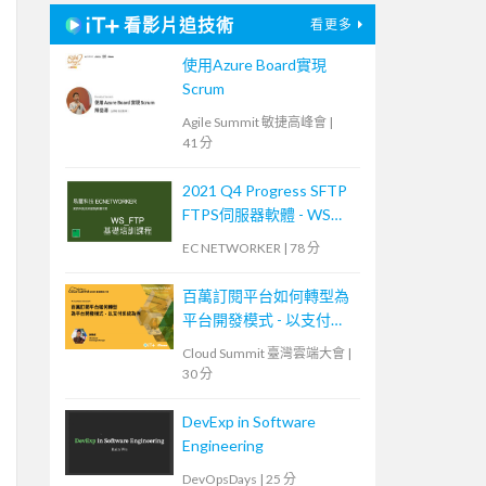
看影片追技術
看更多
使用Azure Board實現
Scrum
Agile Summit 敏捷高峰會
|
41 分
2021 Q4 Progress SFTP
FTPS伺服器軟體 - WS
FTP 技術培訓課程 (2)
EC NETWORKER
|
78 分
百萬訂閱平台如何轉型為
平台開發模式 - 以支付系
統為例
Cloud Summit 臺灣雲端大會
|
30 分
DevExp in Software
Engineering
DevOpsDays
|
25 分