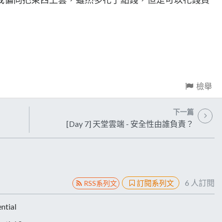
檢舉
下一篇
[Day 7] 天堂雲端 - 安全性由誰負責？
6
人訂閱
訂閱系列文
RSS系列文
ntial