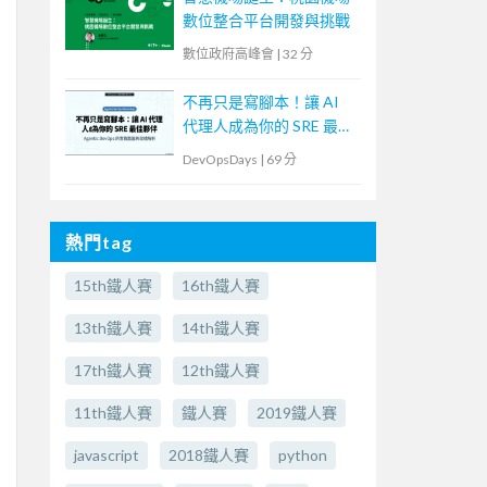
數位整合平台開發與挑戰
數位政府高峰會
|
32 分
不再只是寫腳本！讓 AI
代理人成為你的 SRE 最佳
夥伴
DevOpsDays
|
69 分
熱門tag
15th鐵人賽
16th鐵人賽
13th鐵人賽
14th鐵人賽
17th鐵人賽
12th鐵人賽
11th鐵人賽
鐵人賽
2019鐵人賽
javascript
2018鐵人賽
python