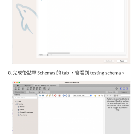
完成後點擊 Schemas 的 tab ，會看到 testing schema。