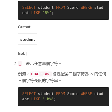
SELECT
 student 
FROM
 Score 
WHERE
 stud
ent 
LIKE
'B%'
Output:
student
Bob |
：表示任意單個字符。
_
例如，
會匹配第二個字符為 'o' 的任何
LIKE '_o%'
三個字符長度的字符串。
SELECT
 student 
FROM
 Score 
WHERE
 stud
ent 
LIKE
'_h%'