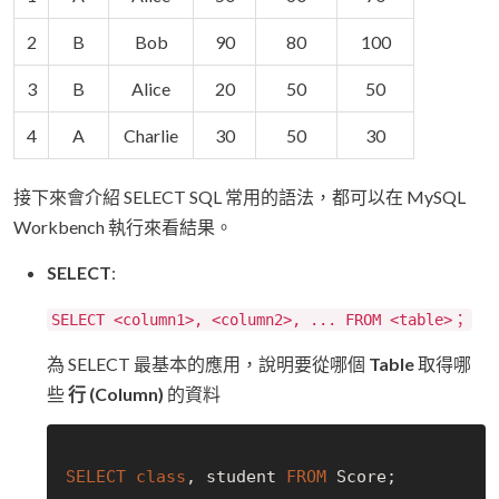
2
B
Bob
90
80
100
3
B
Alice
20
50
50
4
A
Charlie
30
50
30
接下來會介紹 SELECT SQL 常用的語法，都可以在 MySQL
Workbench 執行來看結果。
SELECT
:
SELECT <column1>, <column2>, ... FROM <table>；
為 SELECT 最基本的應用，說明要從哪個
Table
取得哪
些
行 (Column)
的資料
SELECT
class
, student 
FROM