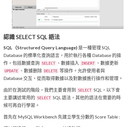
認識 SELECT SQL 語法
SQL（Structured Query Language)
是一種管理 SQL
Database 的標準化查詢語言，用於執行各種 Database 的操
作，包括數據查詢
、數據插入
、數據更新
SELECT
INSERT
、數據删除
等操作。允許使用者與
UPDATE
DELETE
Database 交互，從而取得數據以及對數據進行操作和管理。
由於在測試的階段，我們主要會用到
SQL，以下會
SELECT
主要講述常用的
SQL 語法，其他的語法在需要的時
SELECT
候可再自行學習。
首先在 MySQL Workbench 先建立學生分數的 Score Table :