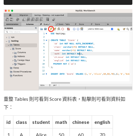
重整 Tables 則可看到 Score 資料表，點擊則可看到資料如
下：
id
class
student
math
chinese
english
1
A
Alice
50
60
70