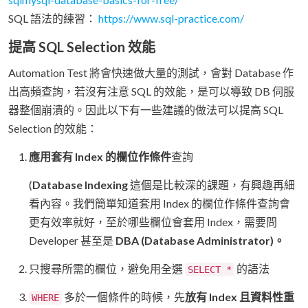
SQL 語法的練習：
https://www.sql-practice.com/
提高 SQL Selection 效能
Automation Test 將會快速做大量的測試，會對 Database 作
出高頻查詢，若沒有注意 SQL 的效能，是可以導致 DB 伺服
器整個崩潰的。因此以下有一些建議的做法可以提高 SQL
Selection 的效能：
應用套有 Index 的欄位作條件
查詢
(
Database Indexing
這個是比較深的課題，有興趣再細
看內容。我們簡單知道套用 Index 的欄位作條件查詢會
更有效率就好，至於哪些欄位會套用 Index，需要問
Developer 甚至是
DBA (Database Administrator)。
只搜尋所需的欄位，避免用全選
的語法
SELECT *
多於一個條件的時候，先
放有 Index 且資料性重
WHERE