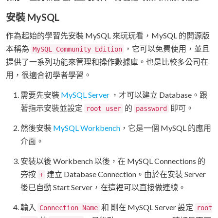
安裝 MySQL
作為起始的學習先安裝 MySQL 來玩玩看，MySQL 的開源版
本稱為
，它可以免費使用，並且
MySQL Community Edition
提供了一系列功能來管理和操作數據庫。也是比較多公司在
用，很適合初學者學習。
需要先安裝
MySQL Server
，才可以建立 Database。跟
著指示安裝並設定
的
即可。
root user
password
然後安裝
MySQL Workbench
，它是一個 MySQL 的應用
介面。
安裝以後 Workbench 以後，在 MySQL Connections 的
旁按
建立 Database Connection。由於在安裝 Server
+
後已自動 Start Server，在這裡可以直接做連線。
輸入
和 剛在 MySQL Server 設定
Connection Name
root