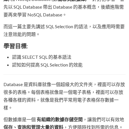
先以 SQL Database 帶出 Database 的基本概念，後續進階需
要再來學習 NoSQL Database。
而這一篇主要先講述 SQL Selection 的語法，以及應用時需要
注意效能的問題。
學習目標:
認識 SELECT SQL 的基本語法
認知如何提高 SQL Selection 的效能
Database 是資料庫就像一個超級大的文件夾，裡面可以存放
很多的表格。每個表格就像是一個電子表格，裡面可以存放
各種各樣的資料，就像是我們平常用電子表格保存數據一
樣。
但數據庫是一個
有組織的數據存儲空間
，讓我們可以有效地
保存、查詢和管理大量的資料
，方便隨時找到所需的信息。