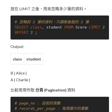
放在 LIMIT 之後，用來忽略多少筆的資料。
# 忽略前 2 筆的資料，只讀取後面的 2 筆
SELECT
class
, student 
FROM
 Score 
LIMIT
2
OFFSET
2
Output:
class
student
B | Alice |
A | Charlie |
比較常用作取
分頁 (Pagination)
資料
# page_no : 目前的頁數
# records_per_page : 每頁顯示的筆數