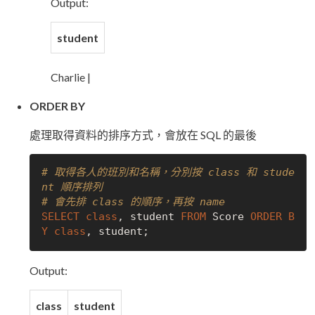
Output:
student
Charlie |
ORDER BY
處理取得資料的排序方式，會放在 SQL 的最後
# 取得各人的班別和名稱，分別按 class 和 stude
nt 順序排列
# 會先排 class 的順序，再按 name
SELECT
class
, student 
FROM
 Score 
ORDER
B
Y
class
Output:
class
student