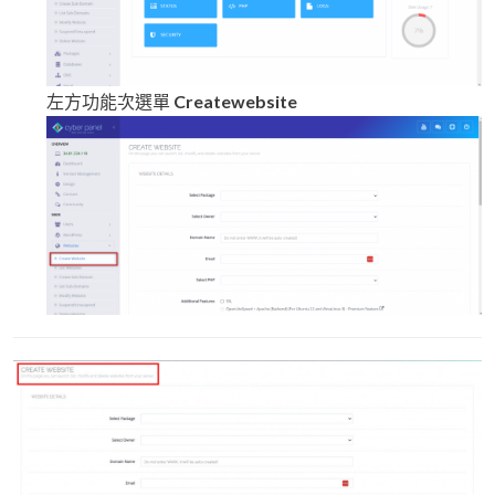
左方功能次選單
Createwebsite