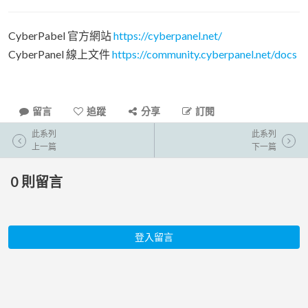
CyberPabel 官方網站
https://cyberpanel.net/
CyberPanel 線上文件
https://community.cyberpanel.net/docs
留言
追蹤
分享
訂閱
此系列
此系列
上一篇
下一篇
0
則留言
登入留言