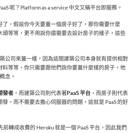
aaS 呢？Platform as a service 中文又稱平台即服務。
好了，假設你今天要蓋一個房子好了，那你需要什麼
木頭等等，更不用說你還需要去設計房子的樣子，這些
業的建築公司來蓋一樣，因為這間建築公司本身就有提供相對
材料等等，你只需要跟他們說你要蓋什麼樣的房子，他
的概念。
開發者
，而建築公司則代表著
PaaS 平台
，而房子則代表
發，而不需要去擔心伺服器的問題，這就是 PaaS 的好
.先前轉成收費的 Heroku 就是一個 PaaS 平台，因此我們