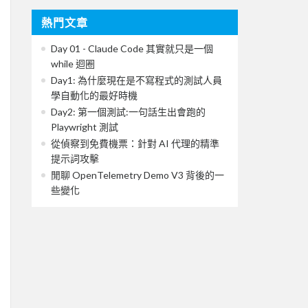
熱門文章
Day 01 - Claude Code 其實就只是一個
while 迴圈
Day1: 為什麼現在是不寫程式的測試人員
學自動化的最好時機
Day2: 第一個測試:一句話生出會跑的
Playwright 測試
從偵察到免費機票：針對 AI 代理的精準
提示詞攻擊
閒聊 OpenTelemetry Demo V3 背後的一
些變化