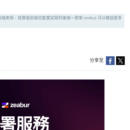
作後端來用，就算是前端也能嘗試寫的後端～原來 node.js 可以做這麼多
分享至