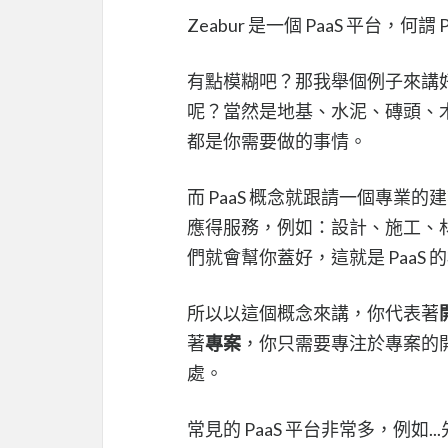
Zeabur 是一個 PaaS 平台，何謂 P
有點模糊吧？那我舉個例子來講
呢？當然是地基、水泥、磚頭、
都是你需要做的事情。
而 PaaS 概念就跟請一個專
應得服務，例如：設計、施工、
們就會幫你蓋好，這就是 PaaS 
所以以這個概念來講，你代表著
著
專案
，你只需要專注於專案的開
處。
常見的 PaaS 平台非常多，例如..