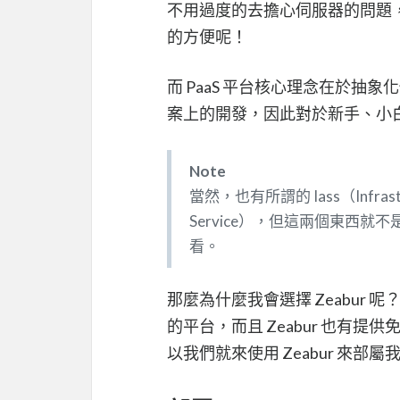
不用過度的去擔心伺服器的問題
的方便呢！
而 PaaS 平台核心理念在於
案上的開發，因此對於新手、小
Note
當然，也有所謂的 Iass（Infrastruct
Service），但這兩個東西
看。
那麼為什麼我會選擇 Zeabur 呢？
的平台，而且 Zeabur 也有
以我們就來使用 Zeabur 來部