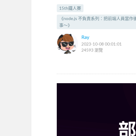
15th鐵人賽
《node.js 不負責系列：把前端人員當
事～》
Ray
2023-10-08 00:01:01
24593 瀏覽