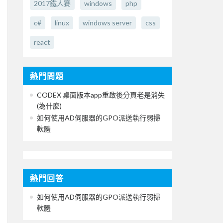
2017鐵人賽
windows
php
c#
linux
windows server
css
react
熱門問題
CODEX 桌面版本app重啟後分頁老是消失
(為什麼)
如何使用AD伺服器的GPO派送執行弱掃
軟體
熱門回答
如何使用AD伺服器的GPO派送執行弱掃
軟體