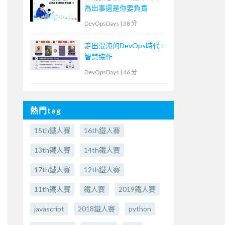
為出事還是你要負責
DevOpsDays
|
38 分
走出混沌的DevOps時代 :
智慧協作
DevOpsDays
|
46 分
熱門tag
15th鐵人賽
16th鐵人賽
13th鐵人賽
14th鐵人賽
17th鐵人賽
12th鐵人賽
11th鐵人賽
鐵人賽
2019鐵人賽
javascript
2018鐵人賽
python