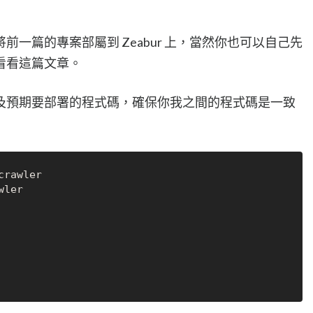
一篇的專案部屬到 Zeabur 上，當然你也可以自己先
看看這篇文章。
及預期要部署的程式碼，確保你我之間的程式碼是一致
ler
