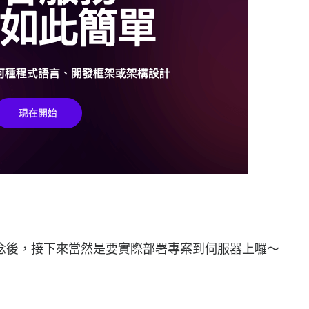
念後，接下來當然是要實際部署專案到伺服器上囉～