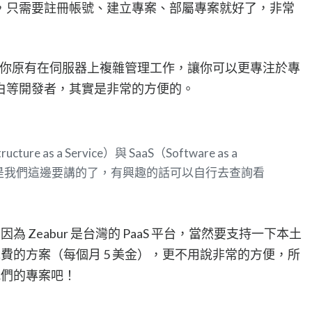
，只需要註冊帳號、建立專案、部屬專案就好了，非常
抽象化你原有在伺服器上複雜管理工作，讓你可以更專注於專
白等開發者，其實是非常的方便的。
ure as a Service）與 SaaS（Software as a
就不是我們這邊要講的了，有興趣的話可以自行去查詢看
因為 Zeabur 是台灣的 PaaS 平台，當然要支持一下本土
提供免費的方案（每個月 5 美金），更不用說非常的方便，所
屬我們的專案吧！