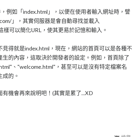
例如「index.html」，以便在使用者輸入網址時，譬
.com/」，其實伺服器是會自動尋找並載入
件的。這樣可以簡化URL，使其更易於記憶和輸入。
得就是index.html，現在，網站的首頁可以是各種不
產生的內容，這取決於開發者的設定。例如，首頁除了
e.html"、"welcome.html"，甚至可以是沒有特定檔案名
生成的。
機會再來說明吧！(其實是累了...XD