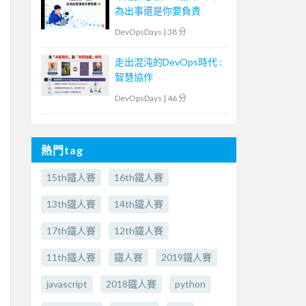
為出事還是你要負責
DevOpsDays
|
38 分
走出混沌的DevOps時代 :
智慧協作
DevOpsDays
|
46 分
熱門tag
15th鐵人賽
16th鐵人賽
13th鐵人賽
14th鐵人賽
17th鐵人賽
12th鐵人賽
11th鐵人賽
鐵人賽
2019鐵人賽
javascript
2018鐵人賽
python