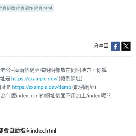
頁排版 網頁製作 網頁 html
分享至
老公~這兩個網頁檔明明都放在同個地方，你說
 網址是
https://example.dev/
(範例網址)
 網址是
https://example.dev/demo
(範例網址)
index.html的網址後面不用加上/index 呢??」
自動指向index.html