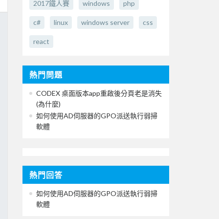
2017鐵人賽
windows
php
c#
linux
windows server
css
react
熱門問題
CODEX 桌面版本app重啟後分頁老是消失
(為什麼)
如何使用AD伺服器的GPO派送執行弱掃
軟體
熱門回答
如何使用AD伺服器的GPO派送執行弱掃
軟體