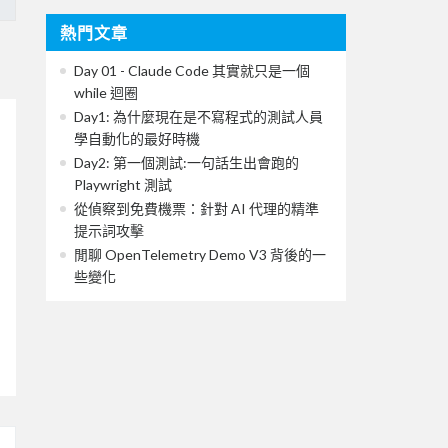
熱門文章
Day 01 - Claude Code 其實就只是一個
while 迴圈
Day1: 為什麼現在是不寫程式的測試人員
學自動化的最好時機
Day2: 第一個測試:一句話生出會跑的
Playwright 測試
從偵察到免費機票：針對 AI 代理的精準
提示詞攻擊
閒聊 OpenTelemetry Demo V3 背後的一
些變化