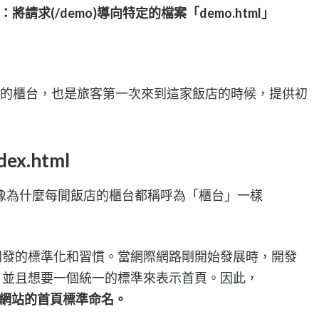
將請求(/demo)導向特定的檔案「demo.html」
為為飯店的櫃台，也是旅客第一次來到這家飯店的時候，提供初
x.html
像為什麼每間飯店的櫃台都稱呼為「櫃台」一樣
開發的標準化和習慣。當網際網路剛開始發展時，開發
，並且想要一個統一的標準來表示首頁。因此，
接受為網站的首頁標準命名。