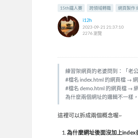
15th鐵人賽
跨領域轉職
網頁製作 網
i12h
2023-09-21 21:37:10
2276 瀏覽
練習架網頁的老婆問到：「老公
#檔名 index.html 的網頁檔 →
#檔名 demo.html 的網頁檔 →
為什麼兩個網址的邏輯不一樣，為什麼
這裡可以拆成兩個概念喔~
為什麼網址後面沒加上index卻會