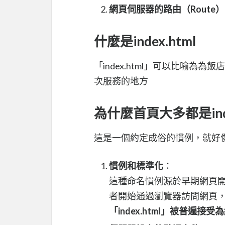
網頁伺服器的路由（Route）：
什麼是index.html
「index.html」可以比喻
次服務的地方
為什麼首頁大多都是inde
這是一個約定成俗的慣例，就好
慣例和標準化
：
這種命名慣例源於早期網頁
者開始通過瀏覽器訪問網頁
「index.html」被普遍