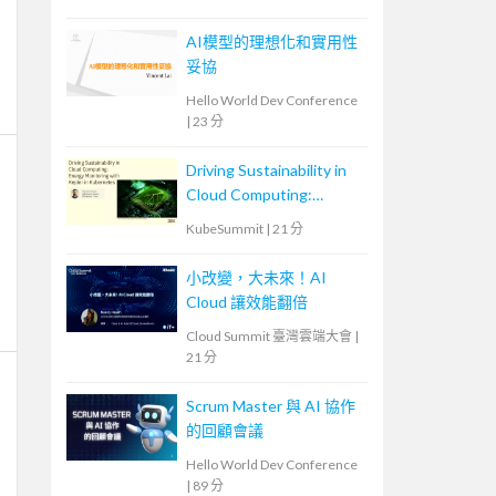
AI模型的理想化和實用性
妥協
Hello World Dev Conference
|
23 分
Driving Sustainability in
Cloud Computing:
Energy Monitoring with
KubeSummit
|
21 分
Kepler in Kubernetes
小改變，大未來！AI
Cloud 讓效能翻倍
Cloud Summit 臺灣雲端大會
|
21 分
Scrum Master 與 AI 協作
的回顧會議
Hello World Dev Conference
|
89 分