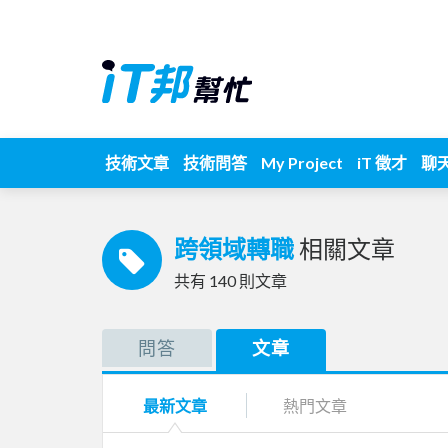
技術文章
技術問答
My Project
iT 徵才
聊
跨領域轉職
相關文章
共有
140
則文章
問答
文章
最新文章
熱門文章