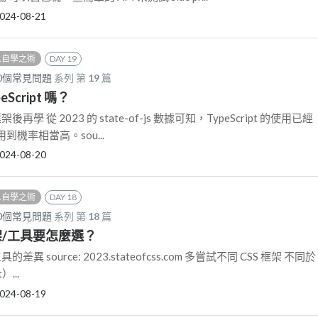
024-08-21
 人自學之術
DAY 19
0個常見問題
系列 第
19
篇
peScript 嗎？
學 從 2023 的 state-of-js 數據可知，TypeScript 的使用已經
機率相當高。sou...
024-08-20
 人自學之術
DAY 18
0個常見問題
系列 第
18
篇
 框架/工具要怎麼選？
的差異 source: 2023.stateofcss.com 多嘗試不同 CSS 框架 不同於
）...
024-08-19