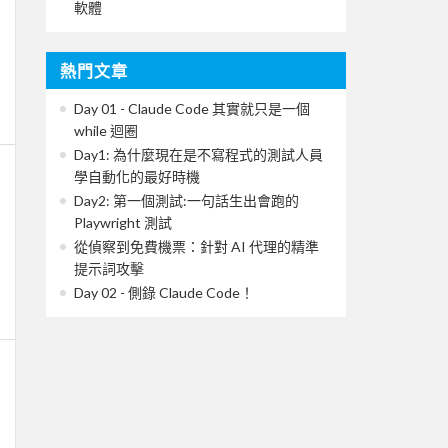
軟體
熱門文章
Day 01 - Claude Code 其實就只是一個
while 迴圈
Day1: 為什麼現在是不寫程式的測試人員
學自動化的最好時機
Day2: 第一個測試:一句話生出會跑的
Playwright 測試
從偵察到免費機票：針對 AI 代理的精準
提示詞攻擊
Day 02 - 側錄 Claude Code！