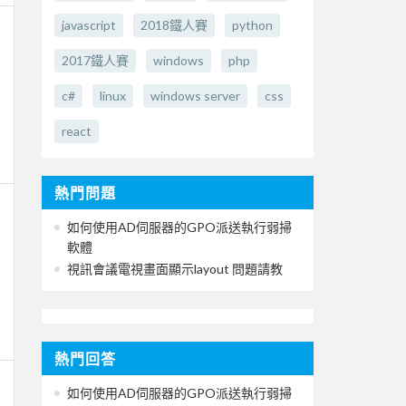
javascript
2018鐵人賽
python
2017鐵人賽
windows
php
c#
linux
windows server
css
react
熱門問題
如何使用AD伺服器的GPO派送執行弱掃
軟體
視訊會議電視畫面顯示layout 問題請教
熱門回答
如何使用AD伺服器的GPO派送執行弱掃