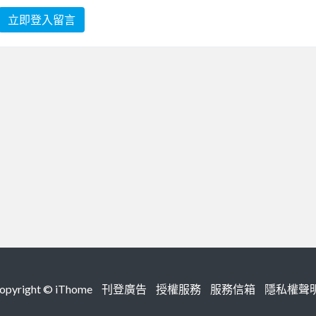
立即登入留言
right ©
iThome
刊登廣告
授權服務
服務信箱
隱私權聲