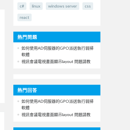
c#
linux
windows server
css
react
熱門問題
如何使用AD伺服器的GPO派送執行弱掃
軟體
視訊會議電視畫面顯示layout 問題請教
熱門回答
如何使用AD伺服器的GPO派送執行弱掃
軟體
視訊會議電視畫面顯示layout 問題請教