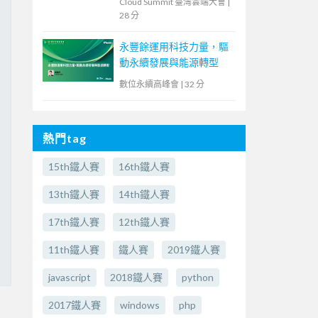
Cloud Summit 臺灣雲端大會
|
28 分
永豐餘運用科技力量，驅
動永續發展與能源轉型
數位永續高峰會
|
32 分
熱門tag
15th鐵人賽
16th鐵人賽
13th鐵人賽
14th鐵人賽
17th鐵人賽
12th鐵人賽
11th鐵人賽
鐵人賽
2019鐵人賽
javascript
2018鐵人賽
python
2017鐵人賽
windows
php