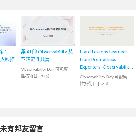
路：
讓 AI 的 Observability 與
Hard Lessons Learned
實戰與監控
不確定性共舞
from Prometheus
Exporters: Observability
Observability Day 可觀察
Challenges in Kubernetes
性技術日
|
37 分
Observability Day 可觀察
Environments
性技術日
|
43 分
未有邦友留言