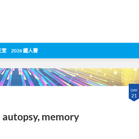
天室
2026 鐵人賽
DAY
21
篇
) - autopsy, memory