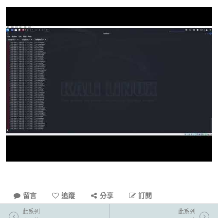
留言
追蹤
分享
訂閱
此系列
此系列