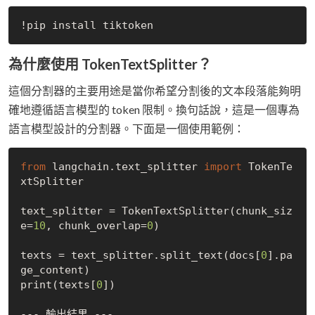
為什麼使用 TokenTextSplitter？
這個分割器的主要用途是當你希望分割後的文本段落能夠明
確地遵循語言模型的 token 限制。換句話說，這是一個專為
語言模型設計的分割器。下面是一個使用範例：
from
 langchain.text_splitter 
import
 TokenTe
xtSplitter

text_splitter = TokenTextSplitter(chunk_siz
e=
10
, chunk_overlap=
0
)

texts = text_splitter.split_text(docs[
0
].pa
ge_content)

print(texts[
0
])

--- 輸出結果 ---
