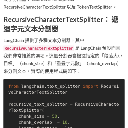
RecursiveCharacterTextSplitter 以及 TokenTextSplitter。
RecursiveCharacterTextSplitter：
遞
迴字元文本分割器
LangChain 提供了多種文本分割器，其中
是 LangChain 預設而且
RecursiveCharacterTextSplitter
我們非常推薦的選項。這個分割器會根據指定的「段落大小
目標」（chunk_size）和「重疊字元數」（chunk_overlap）
來分割文本，實際的使用程式碼如下：
from
 langchain.text_splitter 
import
 Recursi
veCharacterTextSplitter

recursive_text_splitter = RecursiveCharacte
rTextSplitter(

    chunk_size = 
50
,

    chunk_overlap  = 
10
,
