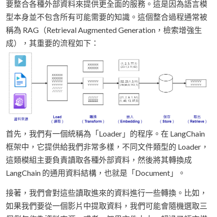
要整合各種外部資料來提供更全面的服務。這是因為語言模
型本身並不包含所有可能需要的知識。這個整合過程通常被
稱為 RAG（Retrieval Augmented Generation，檢索增強生
成），其重要的流程如下：
首先，我們有一個統稱為「Loader」的程序。在 LangChain
框架中，它提供給我們非常多樣，不同文件類型的 Loader，
這類模組主要負責讀取各種外部資料，然後將其轉換成
LangChain 的通用資料結構，也就是「Document」。
接著，我們會對這些讀取進來的資料進行一些轉換。比如，
如果我們要從一個影片中提取資料，我們可能會隨機選取三