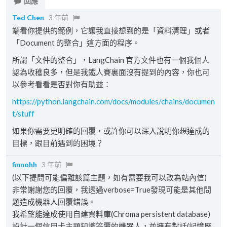
回應
Ted Chen
3 年前
端看你提供的範例，它讓我直接想到的是「資料清理」或者
「Document 的整合」這方面的程序。
所謂「文件的整合」，LangChain 官方文件也有一個我個人
認為收穫良多，但是我鐵人賽裏面沒有提到的內容，你也可
以參考看看是否對你有助益：
https://python.langchain.com/docs/modules/chains/documen
t/stuff
如果你需要更明確的回覆，或許你可以深入說明你想達成的
目標，跟目前遇到的困境？
finnohh
3 年前
(以下提問可能偏離該篇主題，如有需要我可以改為站內信)
非常謝謝您的回覆，我透過verbose=True發現可能是其他問
題造成機器人回覆錯誤。
我希望能達成使用自建資料庫(Chroma persistent database)
設計一個信用卡主題知識答覆的機器人，並擁有對話(記憶歷