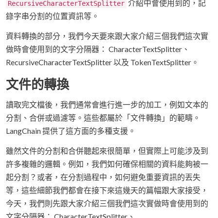
介紹中會使用到的，記
RecursiveCharacterTextSplitter
錄字串分割的位置資訊等。
資料轉換的部分，我們今天要來跟大家介紹三個我們這次實
做時會使用到的文字分隔器： CharacterTextSplitter、
RecursiveCharacterTextSplitter 以及 TokenTextSplitter。
文件的轉換
讀取完文檔後，我們通常會進行進一步的加工，例如文本的
分割、合併或過濾等。這些都屬於「文件轉換」的範疇。
LangChain 提供了這方面的多種支援。
雖然文件的分割和合併聽起來很簡單，但實際上可能涉及到
許多複雜的邏輯。例如，我們如何確保相關的資料能夠被一
起分割？或者，在分割過程中，如何避免重要資訊的丟失
等，這些細節我們都會在接下來這幾天的篇幅跟大家接受，
今天，我們則先跟大家介紹三個我們這次實做時會使用到的
文字分隔器： CharacterTextSplitter、