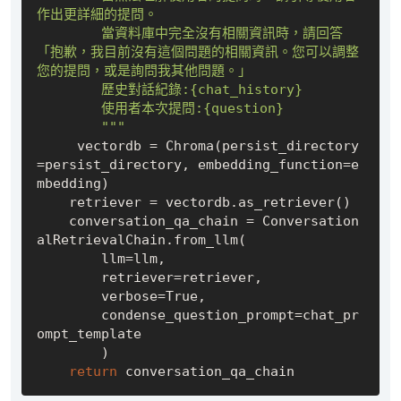
作出更詳細的提問。

        當資料庫中完全沒有相關資訊時，請回答
「抱歉，我目前沒有這個問題的相關資訊。您可以調整
您的提問，或是詢問我其他問題。」

        歷史對話紀錄:{chat_history}

        使用者本次提問:{question}

        """
     vectordb = Chroma(persist_directory
=persist_directory, embedding_function=e
mbedding)

    retriever = vectordb.as_retriever()

    conversation_qa_chain = Conversation
alRetrievalChain.from_llm(

        llm=llm, 

        retriever=retriever, 

        verbose=
True
,

        condense_question_prompt=chat_pr
ompt_template 

        )

return