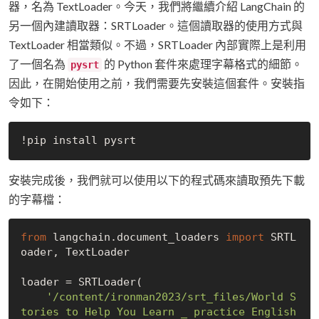
器，名為 TextLoader。今天，我們將繼續介紹 LangChain 的
另一個內建讀取器：SRTLoader。這個讀取器的使用方式與
TextLoader 相當類似。不過，SRTLoader 內部實際上是利用
了一個名為
的 Python 套件來處理字幕格式的細節。
pysrt
因此，在開始使用之前，我們需要先安裝這個套件。安裝指
令如下：
安裝完成後，我們就可以使用以下的程式碼來讀取預先下載
的字幕檔：
from
 langchain.document_loaders 
import
 SRTL
oader, TextLoader

loader = SRTLoader(

'/content/ironman2023/srt_files/World S
tories to Help You Learn _ practice English 