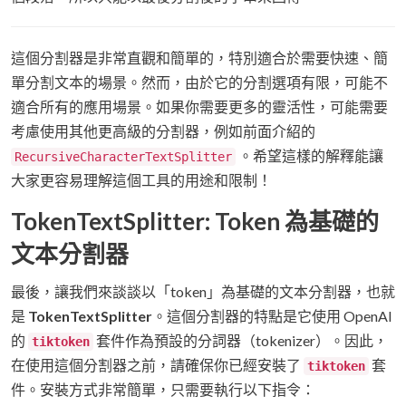
這個分割器是非常直觀和簡單的，特別適合於需要快速、簡
單分割文本的場景。然而，由於它的分割選項有限，可能不
適合所有的應用場景。如果你需要更多的靈活性，可能需要
考慮使用其他更高級的分割器，例如前面介紹的
。希望這樣的解釋能讓
RecursiveCharacterTextSplitter
大家更容易理解這個工具的用途和限制！
TokenTextSplitter:
Token 為基礎的
文本分割器
最後，讓我們來談談以「token」為基礎的文本分割器，也就
是
TokenTextSplitter
。這個分割器的特點是它使用 OpenAI
的
套件作為預設的分詞器（tokenizer）。因此，
tiktoken
在使用這個分割器之前，請確保你已經安裝了
套
tiktoken
件。安裝方式非常簡單，只需要執行以下指令：