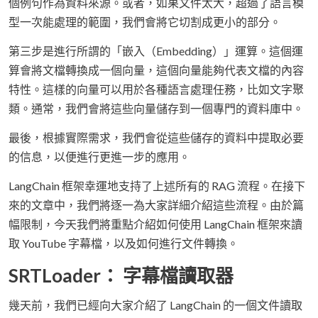
個例句作為資料來源。或者，如果文件太大，超過了語言模
型一次能處理的範圍，我們會將它切割成更小的部分。
第三步是進行所謂的「嵌入（Embedding）」運算。這個運
算會將文檔轉換成一個向量，這個向量能夠代表文檔的內容
特性。這樣的向量可以用於各種語言處理任務，比如文字聚
類。通常，我們會將這些向量儲存到一個專門的資料庫中。
最後，根據實際需求，我們會從這些儲存的資料中提取必要
的信息，以便進行更進一步的應用。
LangChain 框架幸運地支持了上述所有的 RAG 流程。在接下
來的文章中，我們將逐一為大家詳細介紹這些流程。由於篇
幅限制，今天我們將重點介紹如何使用 LangChain 框架來讀
取 YouTube 字幕檔，以及如何進行文件轉換。
SRTLoader： 字幕檔讀取器
幾天前，我們已經向大家介紹了 LangChain 的一個文件讀取