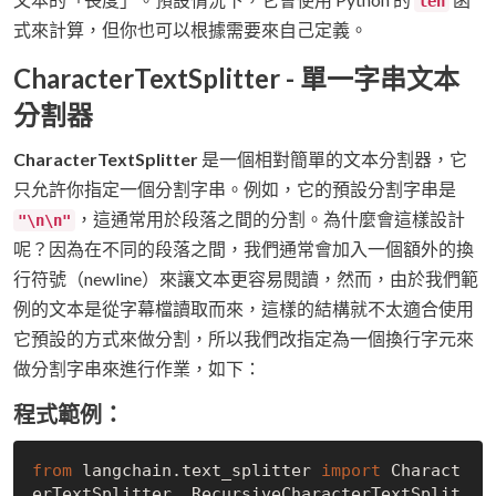
len
式來計算，但你也可以根據需要來自己定義。
CharacterTextSplitter -
單一字串文本
分割器
CharacterTextSplitter
是一個相對簡單的文本分割器，它
只允許你指定一個分割字串。例如，它的預設分割字串是
，這通常用於段落之間的分割。為什麼會這樣設計
"\n\n"
呢？因為在不同的段落之間，我們通常會加入一個額外的換
行符號（newline）來讓文本更容易閱讀，然而，由於我們範
例的文本是從字幕檔讀取而來，這樣的結構就不太適合使用
它預設的方式來做分割，所以我們改指定為一個換行字元來
做分割字串來進行作業，如下：
程式範例：
from
 langchain.text_splitter 
import
 Charact
erTextSplitter, RecursiveCharacterTextSplit