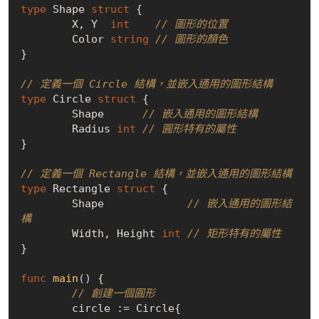
type
 Shape 
struct
 {

	X, Y  
int
// 圖形的位置
	Color 
string
// 圖形的顏色
}

// 定義一個 Circle 結構，並嵌入通用的圖形結構
type
 Circle 
struct
 {

	Shape      
// 嵌入通用的圖形結構
	Radius 
int
// 圓形特有的屬性
}

// 定義一個 Rectangle 結構，並嵌入通用的圖形結構
type
 Rectangle 
struct
 {

	Shape             
// 嵌入通用的圖形結
構
	Width, Height 
int
// 矩形特有的屬性
}

func
main
()
 {

// 創建一個圓形
	circle := Circle{
