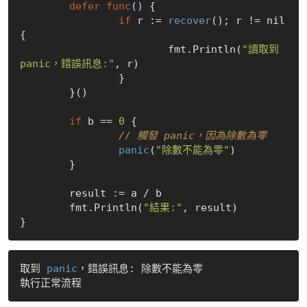
defer
func
()
 {

if
 r := 
recover
(); r != 
nil
{

			fmt.Println(
"讀取到 
panic，錯誤訊息:"
, r)

		}

	}()

if
 b == 
0
 {

// 觸發 panic，因為除數為零
panic
(
"除數不能為零"
)

	}

	result := a / b

	fmt.Println(
"結果:"
, result)

取到 
panic
，錯誤訊息: 除數不能為零
