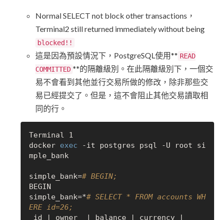
Normal SELECT not block other transactions，
Terminal2 still returned immediately without being
blocked!!
這是因為預設情況下，PostgreSQL使用**
READ
**的隔離級別。在此隔離級別下，一個交
COMMITTED
易不會看到其他並行交易所做的修改，除非那些交
易已經提交了。但是，這不會阻止其他交易讀取相
同的行。
Terminal 1

docker 
exec
 -it postgres psql -U root si
mple_bank

simple_bank=
# BEGIN;
BEGIN

simple_bank=*
# SELECT * FROM accounts WH
ERE id=26;
 id | owner  | balance | currency |          