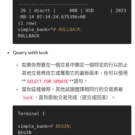
--------------------------

 26 | dioctt |     408 | USD      | 2023
-08-14 07:34:24.675396+00

(1 row)

simple_bank=*
# ROLLBACK;
Query with lock
如果你想要在一個交易中鎖定一個特定的行以防止
其他交易修改它或獲取它的最新版本，你可以使用
**
**語句。
SELECT FOR UPDATE
當你這樣做時，其他試圖選擇相同行的交易將被
，直到原始交易完成（提交或回滾）。
lock
Terminal 1

simple_bank=
# BEGIN;
BEGIN
