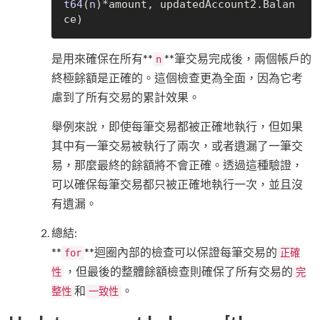
t64
(
n
)
*amount, updatedAccount2.Balan
是用來確保在所有**
**筆交易完成後，兩個帳戶的
n
終極餘額是正確的。這個檢查更為全面，因為它考
慮到了所有交易的累計效果。
舉例來說，即使每筆交易都被正確地執行，但如果
其中有一筆交易被執行了兩次，或者遺漏了一筆交
易，那麼最終的餘額將不會正確。透過這種驗證，
可以確保每筆交易都只被正確地執行一次，並且沒
有遺漏。
總結:
**
**迴圈內部的檢查可以保證每筆交易的
for
正確
，但最後的整體餘額檢查則確保了所有交易的
性
完
和
。
整性
一致性