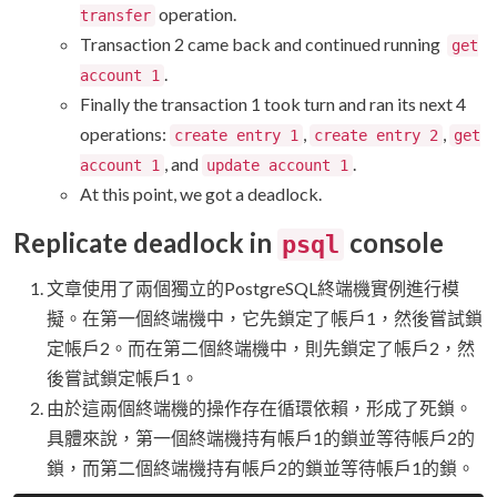
operation.
transfer
Transaction 2 came back and continued running
get
.
account 1
Finally the transaction 1 took turn and ran its next 4
operations:
,
,
create entry 1
create entry 2
get
, and
.
account 1
update account 1
At this point, we got a deadlock.
Replicate deadlock in
console
psql
文章使用了兩個獨立的PostgreSQL終端機實例進行模
擬。在第一個終端機中，它先鎖定了帳戶1，然後嘗試鎖
定帳戶2。而在第二個終端機中，則先鎖定了帳戶2，然
後嘗試鎖定帳戶1。
由於這兩個終端機的操作存在循環依賴，形成了死鎖。
具體來說，第一個終端機持有帳戶1的鎖並等待帳戶2的
鎖，而第二個終端機持有帳戶2的鎖並等待帳戶1的鎖。