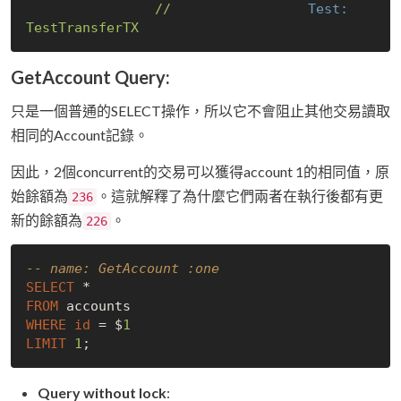
//
Test:
TestTransferTX
GetAccount Query:
只是一個普通的SELECT操作，所以它不會阻止其他交易讀取
相同的Account記錄。
因此，2個concurrent的交易可以獲得account 1的相同值，原
始餘額為
。這就解釋了為什麼它們兩者在執行後都有更
236
新的餘額為
。
226
-- name: GetAccount :one
SELECT
FROM
WHERE
id
 = $
1
LIMIT
1
Query without lock
: