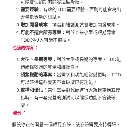
可能會使初期的開發速度降低。
需要經驗
：有效的TDD需要經驗，否則可能會寫出
大量低質量的測試。
增加開發成本
：撰寫和維護測試會增加開發成本。
可能不適合所有專案
：對於某些小型或短期專案，
TDD的投入可能不值得。
：
合適的情境
大型、長期專案
：對於大型或長期的專案，TDD能
夠確保軟體的質量和維護性。
頻繁變動的專案
：當需求和功能經常變更時，TDD
可以確保這些變更不會破壞已有功能。
重構和優化
：當你需要對代碼進行大規模重構或優
化時，有一套完善的測試可以確保功能不會被破
壞。
：
舉例
假設你正在開發一個銀行系統，該系統需要支持轉賬、