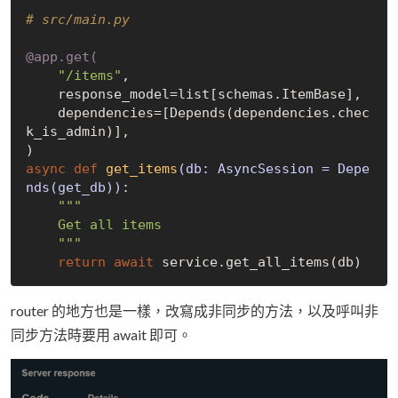
# src/main.py
@app.get(
"/items"
,

    response_model=list[schemas.ItemBase],

    dependencies=[Depends(dependencies.chec
k_is_admin)],

async
def
get_items
(db: AsyncSession = Depe
nds
(get_db)
)
:
"""

    Get all items

    """
return
await
router 的地方也是一樣，改寫成非同步的方法，以及呼叫非
同步方法時要用 await 即可。