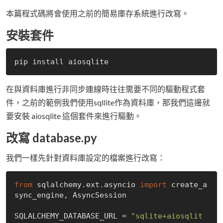
本篇程式碼將會使用之前的簡易庫存系統進行改寫。
安裝套件
在與資料庫進行非同步連線時往往需要不同的驅動程式套
件，之前的範例我們使用sqllite作為資料庫，那我們這邊就
要安裝 aiosqlite 這個套件來進行驅動。
改寫 database.py
我們一樣先針對資料庫設定的檔案進行改寫：
from
 sqlalchemy.ext.asyncio 
import
 create_a
sync_engine, AsyncSession

SQLALCHEMY_DATABASE_URL = 
"sqlite+aiosqlit