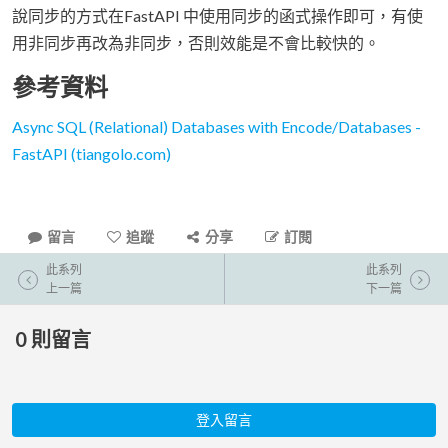
說同步的方式在FastAPI 中使用同步的函式操作即可，有使
用非同步再改為非同步，否則效能是不會比較快的。
參考資料
Async SQL (Relational) Databases with Encode/Databases -
FastAPI (tiangolo.com)
留言
追蹤
分享
訂閱
此系列
此系列
上一篇
下一篇
0
則留言
登入留言