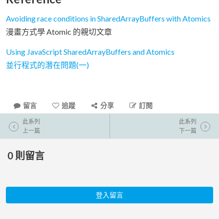
Avoiding race conditions in SharedArrayBuffers with Atomics
漫畫方式學 Atomic 的親切文章
Using JavaScript SharedArrayBuffers and Atomics
並行程式的潛在問題(一)
留言
追蹤
分享
訂閱
此系列
此系列
上一篇
下一篇
0
則留言
登入留言