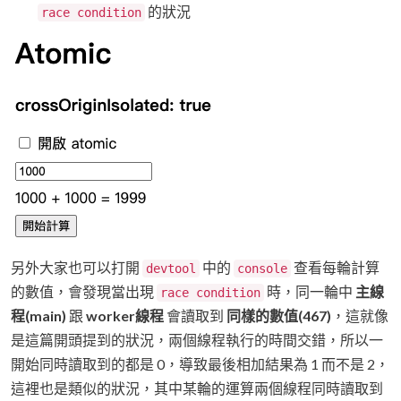
的狀況
race condition
另外大家也可以打開
中的
查看每輪計算
devtool
console
的數值，會發現當出現
時，同一輪中
主線
race condition
程(main)
跟
worker線程
會讀取到
同樣的數值(467)
，這就像
是這篇開頭提到的狀況，兩個線程執行的時間交錯，所以一
開始同時讀取到的都是 0，導致最後相加結果為 1 而不是 2，
這裡也是類似的狀況，其中某輪的運算兩個線程同時讀取到