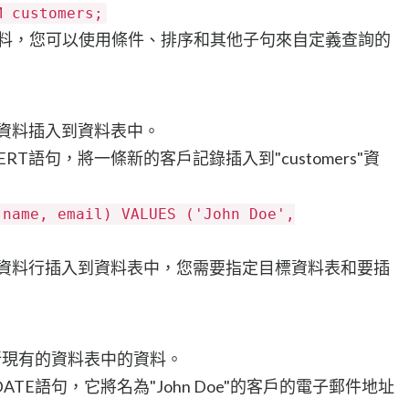
M customers;
索資料，您可以使用條件、排序和其他子句來自定義查詢的
新資料插入到資料表中。
RT語句，將一條新的客戶記錄插入到"customers"資
(name, email) VALUES ('John Doe',
新的資料行插入到資料表中，您需要指定目標資料表和要插
更新現有的資料表中的資料。
TE語句，它將名為"John Doe"的客戶的電子郵件地址