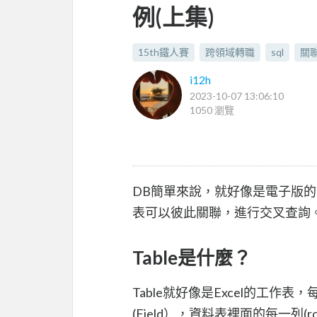
例(上集)
15th鐵人賽
跨領域轉職
sql
關
i12h
2023-10-07 13:06:10
1050 瀏覽
DB簡單來說，就好像是電子版的文
表可以彼此關聯，進行交叉查詢
Table是什麼？
Table就好像是Excel的工作表
(Field），資料表裡面的每一列(ro