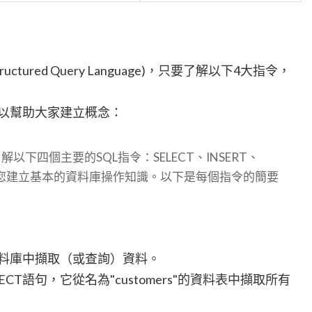
ctured Query Language)，只要了解以下4大指令，
望可以幫助大家建立概念：
下四個主要的SQL指令：SELECT、INSERT、
有助於您建立基本的資料庫操作知識。以下是每個指令的簡要
從資料庫中擷取（或查詢）資料。
CT語句，它從名為"customers"的資料表中擷取所有
。