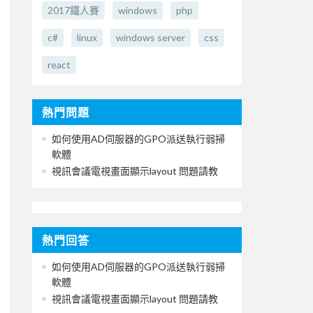
2017鐵人賽
windows
php
c#
linux
windows server
css
react
熱門問題
如何使用AD伺服器的GPO派送執行弱掃
軟體
視訊會議電視畫面顯示layout 問題請教
熱門回答
如何使用AD伺服器的GPO派送執行弱掃
軟體
視訊會議電視畫面顯示layout 問題請教