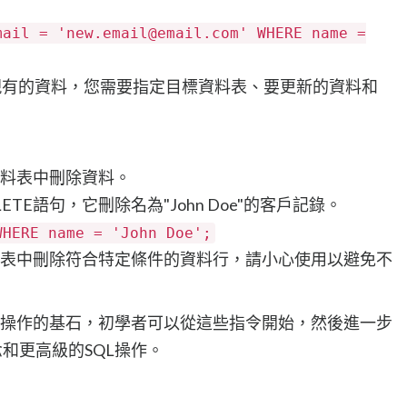
mail = 'new.email@email.com' WHERE name =
改現有的資料，您需要指定目標資料表、要更新的資料和
資料表中刪除資料。
TE語句，它刪除名為"John Doe"的客戶記錄。
WHERE name = 'John Doe';
資料表中刪除符合特定條件的資料行，請小心使用以避免不
庫操作的基石，初學者可以從這些指令開始，然後進一步
和更高級的SQL操作。