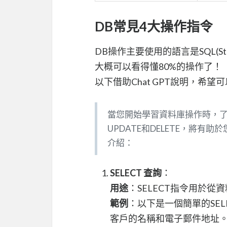
DB常見4大操作指令
DB操作主要使用的語言是SQL(Stru
大概可以看得懂80%的操作了！
以下借助Chat GPT說明，希
當您開始學習資料庫操作時，了解以
UPDATE和DELETE，將
介紹：
SELECT 查詢
：
用途
：SELECT指令用於
範例
：以下是一個簡單的SELE
客戶的名稱和電子郵件地址