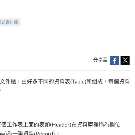
聯式資料庫
分享至
件櫃，由好多不同的資料表(Table)所組成，每個資料
。
，每個工作表上面的表頭(Header)在資料庫裡稱為欄位
w)為一筆資料(Record)。