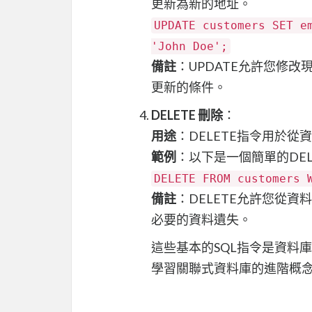
更新為新的地址。
UPDATE customers SET e
'John Doe';
備註
：UPDATE允許您修
更新的條件。
DELETE 刪除
：
用途
：DELETE指令用於從
範例
：以下是一個簡單的DELE
DELETE FROM customers 
備註
：DELETE允許您從
必要的資料遺失。
這些基本的SQL指令是資料
學習關聯式資料庫的進階概念