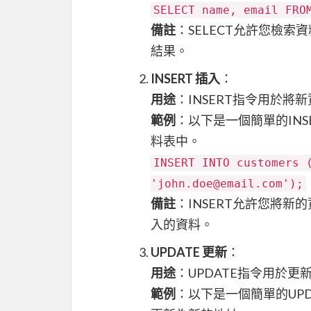
SELECT name, email FRO
備註
：SELECT允許您檢
結果。
INSERT 插入
：
用途
：INSERT指令用於將
範例
：以下是一個簡單的INSE
料表中。
INSERT INTO customers 
'john.doe@email.com');
備註
：INSERT允許您將
入的資料。
UPDATE 更新
：
用途
：UPDATE指令用於
範例
：以下是一個簡單的UPDA