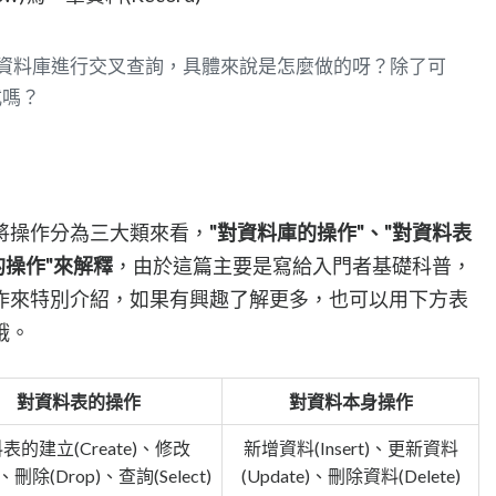
資料庫進行交叉查詢，具體來說是怎麼做的呀？除了可
式嗎？
將操作分為三大類來看，
"對資料庫的操作"、"對資料表
的操作"來解釋
，由於這篇主要是寫給入門者基礎科普，
作來特別介紹，如果有興趣了解更多，也可以用下方表
哦。
對資料表的操作
對資料本身操作
表的建立(Create)、修改
新增資料(Insert)、更新資料
r)、刪除(Drop)、查詢(Select)
(Update)、刪除資料(Delete)