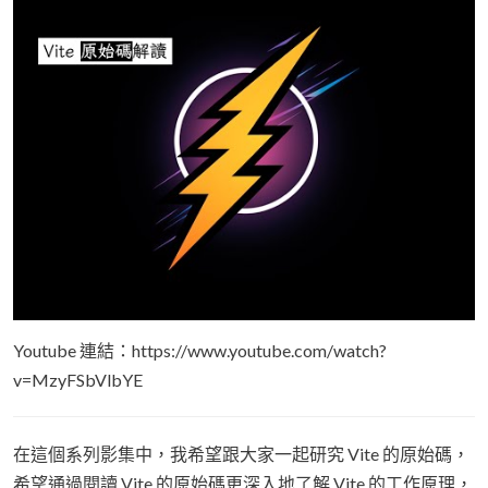
Youtube 連結：https://www.youtube.com/watch?
v=MzyFSbVlbYE
在這個系列影集中，我希望跟大家一起研究 Vite 的原始碼，
希望通過閱讀 Vite 的原始碼更深入地了解 Vite 的工作原理，