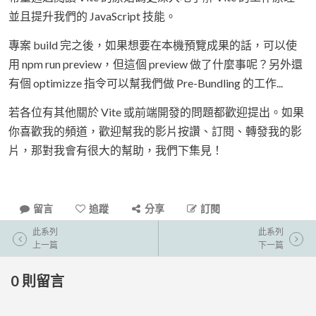
並且提升我們的 JavaScript 技能。
專案 build 完之後，如果想要在本機預覽成果的話，可以使
用 npm run preview，但這個 preview 做了什麼事呢？另外還
有個 optimizze 指令可以幫我們做 Pre-Bundling 的工作...
若各位有其他關於 Vite 或前端開發的問題都歡迎提出。如果
你喜歡我的頻道，歡迎幫我的影片按讚、訂閱、轉發我的影
片，那對我會有很大的幫助，我們下集見！
留言
追蹤
分享
訂閱
此系列
此系列
上一篇
下一篇
0
則留言