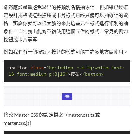
雖然應該盡量避免過早的將類別名稱抽象化，但如果已經確
定設計風格或這些按鈕或卡片樣式已經具備可以抽象化的資
格，那麼你就可以很大膽的來為這些元件樣式進行類別的抽
象化，自定義出能夠重複使用這個元件的樣式，常見的例如
按鈕或卡片等等。
例如我們有一個按鈕，按鈕的樣式可能在許多地方做使用。
<button 
class
=
"bg:indigo r:4 fg:white font:
16 font:medium p:8|16"
>按鈕<
修改 Master CSS 的設定檔案（master.css.ts 或
master.css.js）