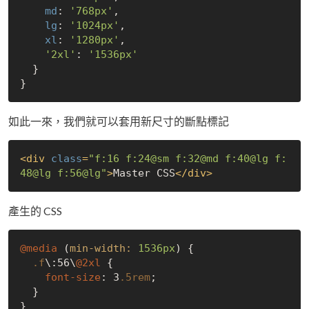
md
: 
'768px'
,

lg
: 
'1024px'
,

xl
: 
'1280px'
,

'2xl'
: 
'1536px'
  }

如此一來，我們就可以套用新尺寸的斷點標記
<
div
class
=
"f:16 f:24@sm f:32@md f:40@lg f:
48@lg f:56@lg"
>
Master CSS
</
div
>
產生的 CSS
@media
 (
min-width:
1536px
) {

.f
\
:56
\
@2xl
 {

font-size
: 3
.5rem
;

  }

}
