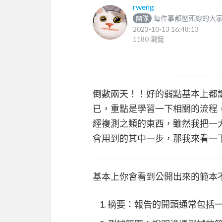
rweng
每件事都壓死線的大
團隊
2023-10-13 16:48:13
1180 瀏覽
倒數兩天！！好的弱點基本上都
已，重點是學習一下相關的流程
經複測之類的東西，雖然我把一
會用到的其中一步，那我來看一
基本上你會看到公開出來的範本
摘要：報告的開頭通常包括