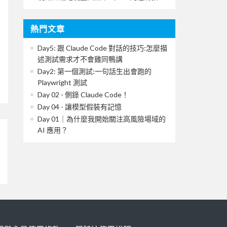
熱門文章
Day5: 跟 Claude Code 對話的技巧:怎麼描
述測試需求才不會雞同鴨講
Day2: 第一個測試:一句話生出會跑的
Playwright 測試
Day 02 - 側錄 Claude Code！
Day 04 - 讓模型假裝有記憶
Day 01｜為什麼我開始關注高風險場域的
AI 應用？