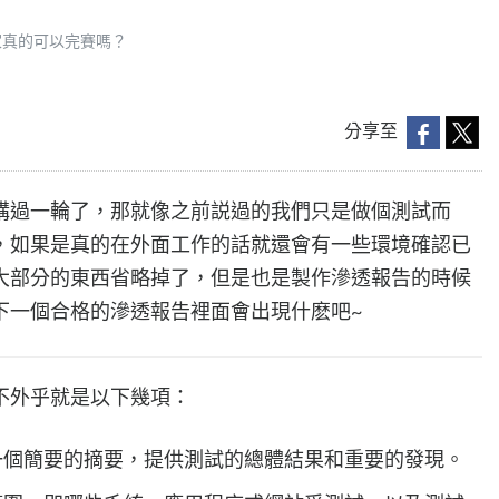
家真的可以完賽嗎？
分享至
講過一輪了，那就像之前説過的我們只是做個測試而
，如果是真的在外面工作的話就還會有一些環境確認已
大部分的東西省略掉了，但是也是製作滲透報告的時候
下一個合格的滲透報告裡面會出現什麽吧~
不外乎就是以下幾項：
一個簡要的摘要，提供測試的總體結果和重要的發現。