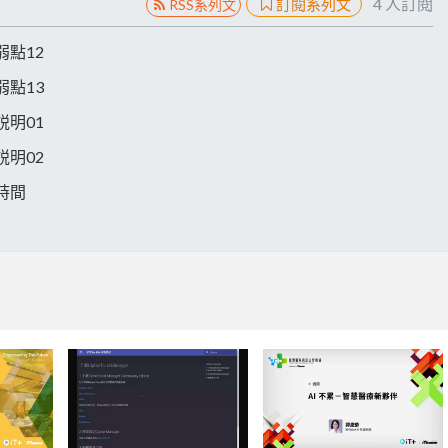
4
人訂閱
訂閱系列文
RSS系列文
析弱點12
析弱點13
告説明01
告説明02
得時間