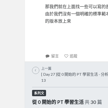
那我們就在上面找一些可以寫的
由於我們沒有一個明確的標準範
的版本放上來
留言
追蹤
上一篇
[ Day 27 ]從 0 開始的 PT 學習生活 - 
13
系列文
從 0 開始的 PT 學習生活
共
30
篇