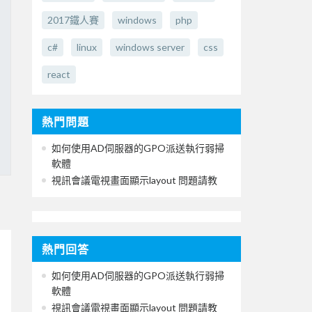
2017鐵人賽
windows
php
c#
linux
windows server
css
react
熱門問題
如何使用AD伺服器的GPO派送執行弱掃
軟體
視訊會議電視畫面顯示layout 問題請教
熱門回答
如何使用AD伺服器的GPO派送執行弱掃
軟體
視訊會議電視畫面顯示layout 問題請教