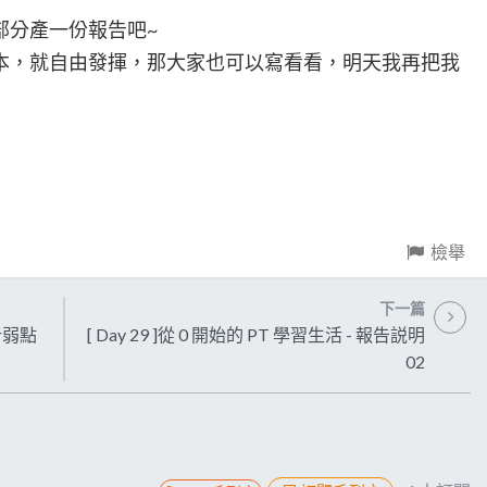
部分產一份報告吧~
本，就自由發揮，那大家也可以寫看看，明天我再把我
檢舉
下一篇
分析弱點
[ Day 29 ]從 0 開始的 PT 學習生活 - 報告説明
02