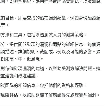
範圍，即哪些系統、應用程序或網站受測試，以及測試
試的目標，即要查找的潛在漏洞類型，例如身份驗證漏
擊等。
的方法和工具，包括滲透測試人員的測試策略。
部分，提供關於發現的漏洞和弱點的詳細信息。每個漏
漏洞描述、詳細說明、截圖或示例以及可能的影響。漏
，例如高、中、低風險。
針對每個發現漏洞的建議，以幫助受測方解決問題。這
配置建議和改進建議。
測試團隊的相關信息，包括他們的資格和經驗。
體風險評估，以幫助組織了解應該優先處理哪些漏洞。