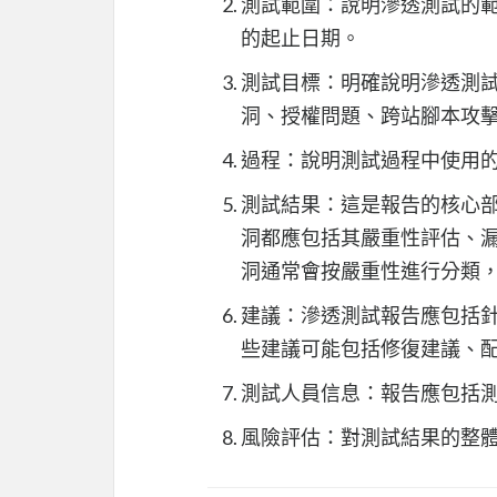
測試範圍：說明滲透測試的
的起止日期。
測試目標：明確說明滲透測
洞、授權問題、跨站腳本攻
過程：說明測試過程中使用
測試結果：這是報告的核心
洞都應包括其嚴重性評估、
洞通常會按嚴重性進行分類
建議：滲透測試報告應包括
些建議可能包括修復建議、
測試人員信息：報告應包括
風險評估：對測試結果的整