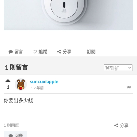
留言
追蹤
分享
訂閱
1
則留言
suncuxiapple
1
．
2 年前
你要出多少錢
1
則回應
分享
回應