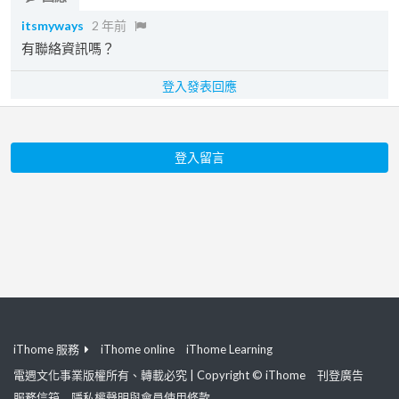
itsmyways
2 年前
有聯絡資訊嗎？
登入發表回應
登入留言
iThome 服務
iThome online
iThome Learning
電週文化事業版權所有、轉載必究 | Copyright © iThome
刊登廣告
服務信箱
隱私權聲明與會員使用條款