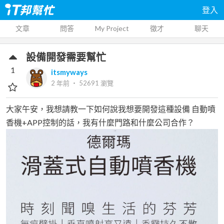
登入
文章
問答
My Project
徵才
聊天
設備開發需要幫忙
1
itsmyways
2 年前
‧
52691
瀏覽
大家午安，我想請教一下如何說我想要開發這種設備 自動噴
香機+APP控制的話，我有什麼門路和什麼公司合作？