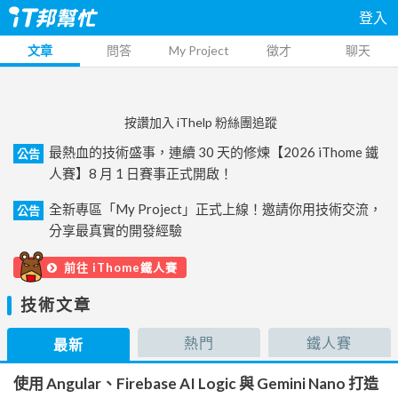
登入
文章
問答
My Project
徵才
聊天
按讚加入 iThelp 粉絲團追蹤
最熱血的技術盛事，連續 30 天的修煉【2026 iThome 鐵
公告
人賽】8 月 1 日賽事正式開啟！
全新專區「My Project」正式上線！邀請你用技術交流，
公告
分享最真實的開發經驗
前往 iThome鐵人賽
技術文章
熱門
鐵人賽
最新
使用 Angular、Firebase AI Logic 與 Gemini Nano 打造