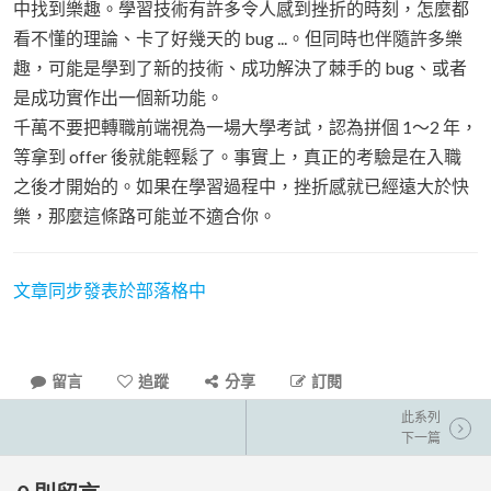
中找到樂趣。學習技術有許多令人感到挫折的時刻，怎麼都
看不懂的理論、卡了好幾天的 bug ...。但同時也伴隨許多樂
趣，可能是學到了新的技術、成功解決了棘手的 bug、或者
是成功實作出一個新功能。
千萬不要把轉職前端視為一場大學考試，認為拼個 1～2 年，
等拿到 offer 後就能輕鬆了。事實上，真正的考驗是在入職
之後才開始的。如果在學習過程中，挫折感就已經遠大於快
樂，那麼這條路可能並不適合你。
文章同步發表於部落格中
留言
追蹤
分享
訂閱
此系列
下一篇