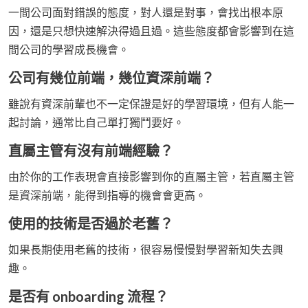
一間公司面對錯誤的態度，對人還是對事，會找出根本原
因，還是只想快速解決得過且過。這些態度都會影響到在這
間公司的學習成長機會。
公司有幾位前端，幾位資深前端？
雖說有資深前輩也不一定保證是好的學習環境，但有人能一
起討論，通常比自己單打獨鬥要好。
直屬主管有沒有前端經驗？
由於你的工作表現會直接影響到你的直屬主管，若直屬主管
是資深前端，能得到指導的機會會更高。
使用的技術是否過於老舊？
如果長期使用老舊的技術，很容易慢慢對學習新知失去興
趣。
是否有 onboarding 流程？