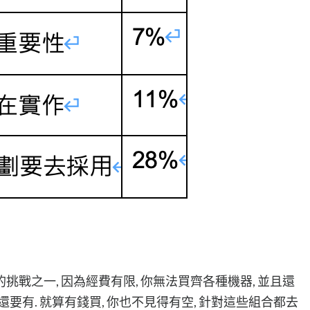
戰之一, 因為經費有限, 你無法買齊各種機器, 並且還
duction 都還要有. 就算有錢買, 你也不見得有空, 針對這些組合都去