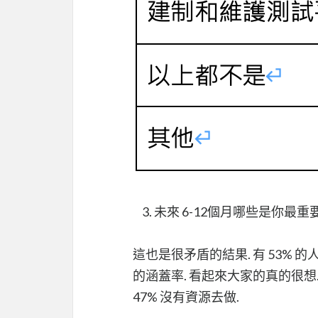
未來 6-12個月哪些是你最重
這也是很矛盾的結果. 有 53% 
的涵蓋率. 看起來大家的真的很想
47% 沒有資源去做.