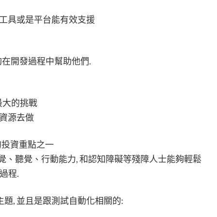
有工具或是平台能有效支援
能夠在開發過程中幫助他們.
最大的挑戰
有資源去做
是最重要的投資重點之一
)是一個使視覺、聽覺、行動能力, 和認知障礙等殘障人士能夠輕鬆
過程.
題, 並且是跟測試自動化相關的: