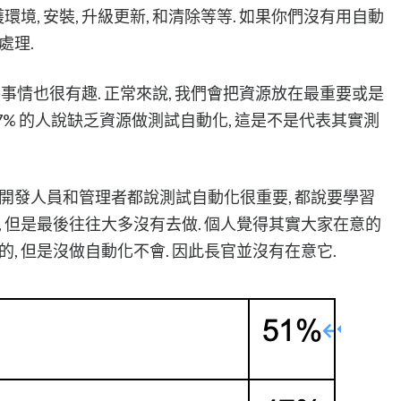
環境, 安裝, 升級更新, 和清除等等. 如果你們沒有用自動
處理.
件事情也很有趣. 正常來說, 我們會把資源放在最重要或是
47% 的人說缺乏資源做測試自動化, 這是不是代表其實測
堆開發人員和管理者都說測試自動化很重要, 都說要學習
, 但是最後往往大多沒有去做. 個人覺得其實大家在意的
的, 但是沒做自動化不會. 因此長官並沒有在意它.