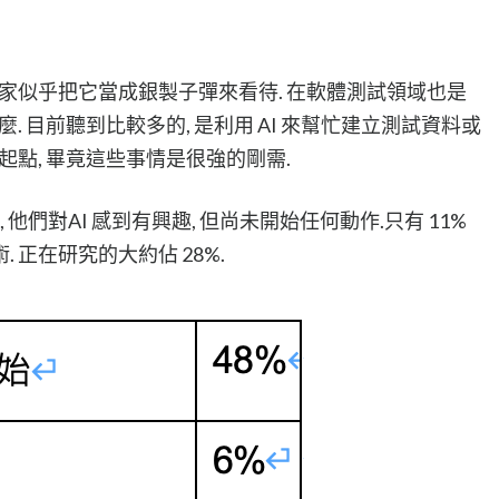
大家似乎把它當成銀製子彈來看待. 在軟體測試領域也是
. 目前聽到比較多的, 是利用 AI 來幫忙建立測試資料或
起點, 畢竟這些事情是很強的剛需.
, 他們對AI 感到有興趣, 但尚未開始任何動作.只有 11%
 正在研究的大約佔 28%.