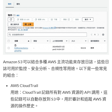
Amazon S3 可以結合多種 AWS 主流功能來存放日誌，這些日
誌可用於監控、安全分析、合規性等用途。以下是一些常見
的組合：
AWS CloudTrail
用途：CloudTrail 記錄所有對 AWS 資源的 API 調用，這
些記錄可以自動存放到 S3 中，用於審計和追蹤 AWS 資
源的操作歷史。