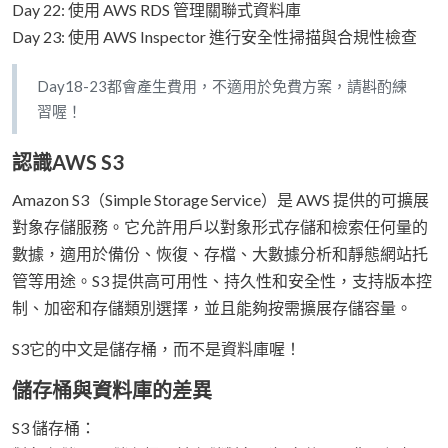
Day 22: 使用 AWS RDS 管理關聯式資料庫
Day 23: 使用 AWS Inspector 進行安全性掃描與合規性檢查
Day18-23都會產生費用，不適用於免費方案，請斟酌練
習喔！
認識AWS S3
Amazon S3（Simple Storage Service）是 AWS 提供的可擴展
對象存儲服務。它允許用戶以對象形式存儲和檢索任何量的
數據，適用於備份、恢復、存檔、大數據分析和靜態網站托
管等用途。S3 提供高可用性、持久性和安全性，支持版本控
制、加密和存儲類別選擇，並且能夠按需擴展存儲容量。
S3它的中文是儲存桶，而不是資料庫喔！
儲存桶與資料庫的差異
S3 儲存桶：