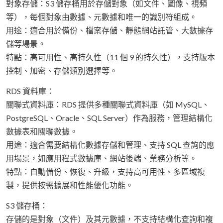
對象存儲：S3 儲存桶用於存儲對象（如文件、圖像、視頻
等），每個對象由數據、元數據和唯一的識別符組成。
用途：適合用於備份、檔案存儲、靜態網站託管、大數據存
儲等場景。
特點：高可用性、高持久性（11 個 9 的持久性），支持版本
控制、加密、存儲類別選擇等。
RDS 資料庫：
關聯式資料庫：RDS 提供多種關聯式資料庫（如 MySQL、
PostgreSQL、Oracle、SQL Server）作為服務，管理結構化
數據表和關聯數據。
用途：適合需要結構化數據存儲和管理、支持 SQL 查詢的應
用場景，如應用程式數據庫、網站後端、業務分析等。
特點：自動備份、恢復、升級，支持高可用性、多區域複
製，提供按需擴展和性能優化功能。
S3 儲存桶：
存儲的是對象（文件）及其元數據，不支持結構化查詢和複