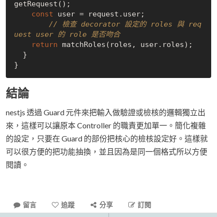
getRequest();

const
 user = request.user;

// 檢查 decorator 設定的 roles 與 req
uest user 的 role 是否吻合
return
 matchRoles(roles, user.roles);

  }

結論
nestjs 透過 Guard 元件來把輸入做驗證或檢核的邏輯獨立出
來，這樣可以讓原本 Controller 的職責更加單一。簡化複雜
的設定，只要在 Guard 的部份把核心的檢核設定好。這樣就
可以很方便的把功能抽換，並且因為是同一個格式所以方便
閱讀。
留言
追蹤
分享
訂閱