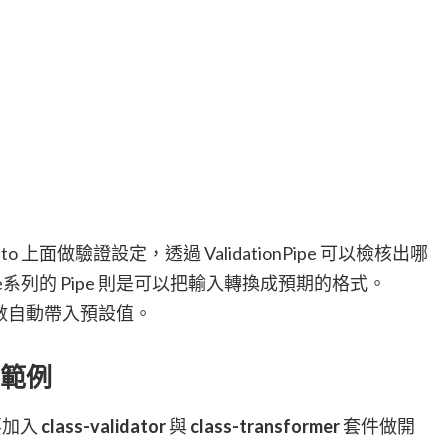
在 Dto 上面做驗證設定，透過 ValidationPipe 可以檢核出哪
e系列的 Pipe 則是可以把輸入轉換成預期的格式。
以把參數自動帶入預設值。
e 範例
需要加入
class-validator
與
class-transformer
套件做開