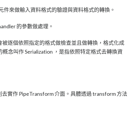
pe 這個元件來做輸入資料格式的驗證與資料格式的轉換。
的 handler 的參數做處理。
er 的參數會被逐個依照指定的格式做檢查並且做轉換，格式化成
作 Serialization ，是指依照特定格式去轉換資
去實作 PipeTransform 介面。具體透過 transform 方法