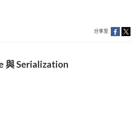
分享至
與 Serialization