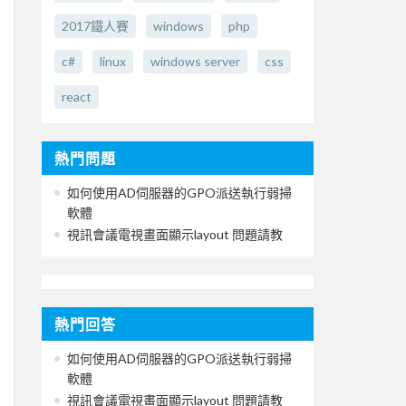
2017鐵人賽
windows
php
c#
linux
windows server
css
react
熱門問題
如何使用AD伺服器的GPO派送執行弱掃
軟體
視訊會議電視畫面顯示layout 問題請教
熱門回答
如何使用AD伺服器的GPO派送執行弱掃
軟體
視訊會議電視畫面顯示layout 問題請教