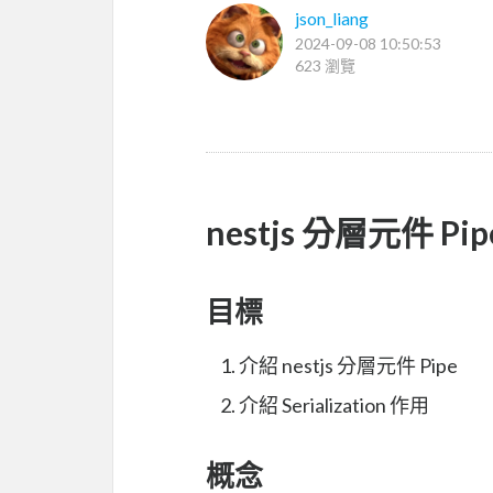
json_liang
2024-09-08 10:50:53
623 瀏覽
nestjs 分層元件 Pipe 
目標
介紹 nestjs 分層元件 Pipe
介紹 Serialization 作用
概念