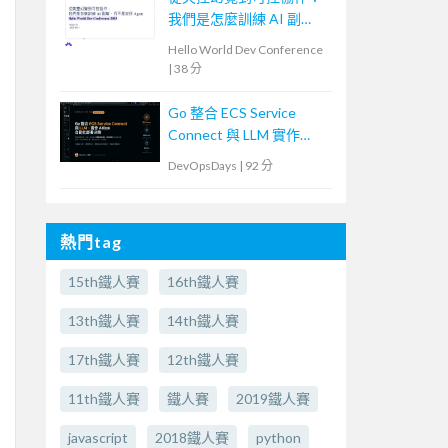
我們是怎麼訓練 AI 副
駕，而不是放任 Agent
Hello World Dev Conference
|
38 分
Go 整合 ECS Service
Connect 與 LLM 實作
AIOps 自動化決策
DevOpsDays
|
92 分
熱門tag
15th鐵人賽
16th鐵人賽
13th鐵人賽
14th鐵人賽
17th鐵人賽
12th鐵人賽
11th鐵人賽
鐵人賽
2019鐵人賽
javascript
2018鐵人賽
python