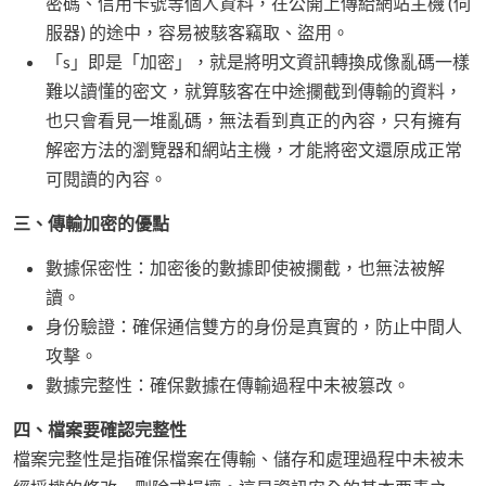
密碼、信用卡號等個人資料，在公開上傳給網站主機 (伺
服器) 的途中，容易被駭客竊取、盜用。
「s」即是「加密」，就是將明文資訊轉換成像亂碼一樣
難以讀懂的密文，就算駭客在中途攔截到傳輸的資料，
也只會看見一堆亂碼，無法看到真正的內容，只有擁有
解密方法的瀏覽器和網站主機，才能將密文還原成正常
可閱讀的內容。
三、傳輸加密的優點
數據保密性：加密後的數據即使被攔截，也無法被解
讀。
身份驗證：確保通信雙方的身份是真實的，防止中間人
攻擊。
數據完整性：確保數據在傳輸過程中未被篡改。
四、檔案要確認完整性
檔案完整性是指確保檔案在傳輸、儲存和處理過程中未被未