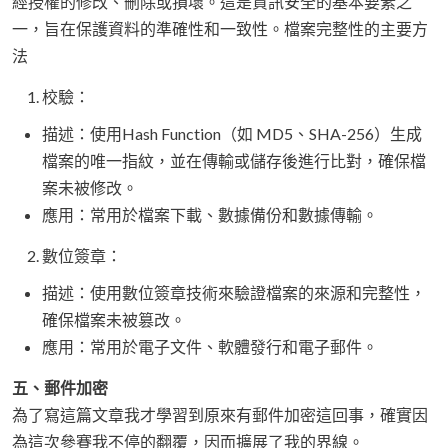
經授權的修改、刪除或損壞。這是資訊安全的基本要素之
一，旨在保護資料的準確性和一致性。檔案完整性的主要方
法
校驗：
描述：使用Hash Function（如 MD5、SHA-256）生成
檔案的唯一指紋，並在傳輸或儲存後進行比對，確保檔
案未被修改。
應用：常用於檔案下載、數據備份和數據傳輸。
數位簽章：
描述：使用數位簽章技術來驗證檔案的來源和完整性，
確保檔案未被篡改。
應用：常用於電子文件、軟體發行和電子郵件。
五、郵件加密
為了寫這篇文章我才學習到原來有郵件加密這回事，確實因
為這次參賽我不停的翻覆，因而擴展了我的界線。