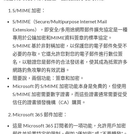
S/MIME 加密：
S/MIME（Secure/Multipurpose Internet Mail
Extensions），即安全/多用途網際郵件擴充協定是一種
專用於公鑰加密和MIME資料簽章的標準協定。
S/MIME 基於非對稱加密，以保護您的電子郵件免受不
必要的存取。它還允許您對您的電子郵件進行數位簽
名，以驗證您是郵件的合法發送者，使其成為抵禦許多
網路釣魚攻擊的有效武器。
簡要說，兩個功能：簽章和加密。
Microsoft 的 S/MIME 加密功能本身是免費的，但使用
S/MIME 加密需要數字證書，而這些證書通常需要從受
信任的證書頒發機構（CA）購買。
Microsoft 365 郵件加密：
這是 Microsoft 365 訂閱者的一項功能，允許用戶加密
郵件並設置特定的限制，例如 “僅加密” 或 “不要轉發”。