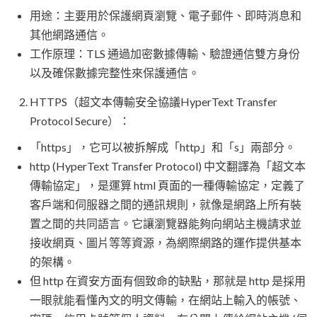
用途：主要用於保護網頁瀏覽、電子郵件、即時消息和
其他網路通信。
工作原理：TLS 通過加密數據傳輸、驗證通信雙方身份
以及確保數據完整性來保護通信。
HTTPS（超文本傳輸安全協議HyperText Transfer
Protocol Secure）：
「https」，它可以被拆解成「http」和「s」兩部分。
http (HyperText Transfer Protocol) 中文翻譯為「超文本
傳輸協定」，是運算 html 頁面的一種傳輸協定，定義了
客戶端和伺服器之間的通訊規則，就像是網路上所有裝
置之間的共同語言。它讓瀏覽器能夠向網站主機請求並
接收網頁、圖片等等資源，為網際網路的運作提供基本
的架構。
但 http 在資安方面有個致命的缺點，那就是 http 是採用
一眼就能看懂內文的明文傳輸，在網站上輸入的帳號、