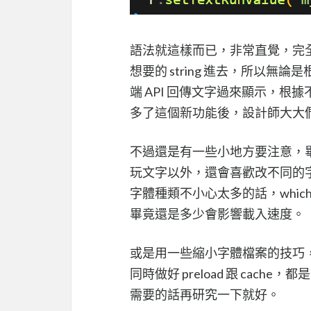
語法就這樣而已，非常直覺，完
想要的 string 進去，所以
端 API 回傳文字過來顯示，
多了這個新功能後，設計師大大們開開
不過還是有一些小地方要注意，
玩文字以外，還會喜歡改不同的
字體種類不小心太多的話，whi
畢竟還是多少會影響載入速度。
或是用一些縮小字體檔案的技巧
同時做好 preload 跟 ca
需要的話再研究一下就好。