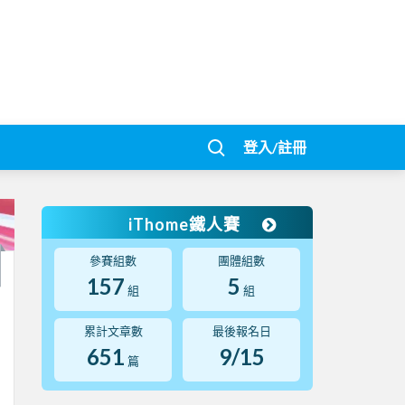
登入/註冊
iThome鐵人賽
參賽組數
團體組數
157
5
組
組
累計文章數
最後報名日
651
9/15
篇