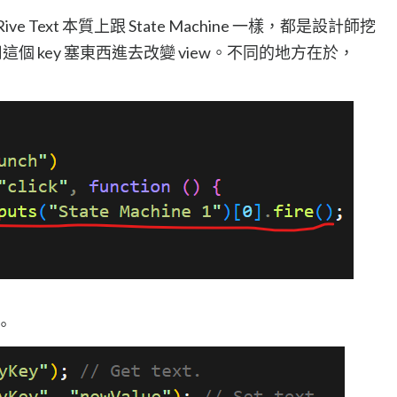
Text 本質上跟 State Machine 一樣，都是設計師挖
這個 key 塞東西進去改變 view。不同的地方在於，
。