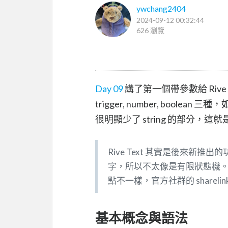
ywchang2404
2024-09-12 00:32:44
626 瀏覽
Day 09
講了第一個帶參數給 Rive 的方法 
trigger, number, boolean 
很明顯少了 string 的部分，這就是
Rive Text 其實是後來新推
字，所以不太像是有限狀態機。因為這兩個
點不一樣，官方社群的 sharelin
基本概念與語法