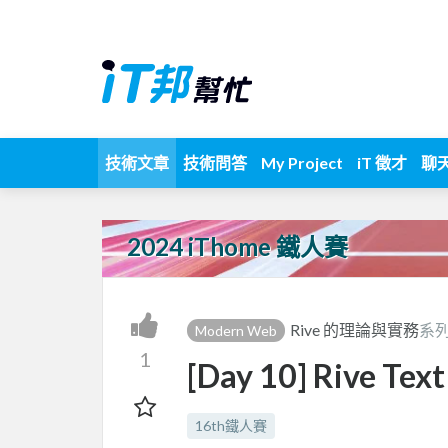
技術文章
技術問答
My Project
iT 徵才
聊
2024 iThome 鐵人賽
Rive 的理論與實務
系列
Modern Web
1
[Day 10] Rive Text
16th鐵人賽