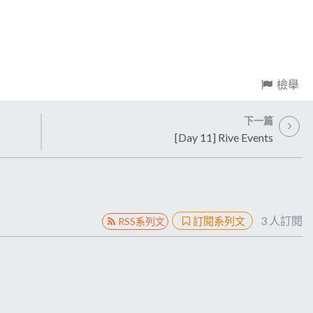
檢舉
下一篇
[Day 11] Rive Events
3
人訂閱
訂閱系列文
RSS系列文