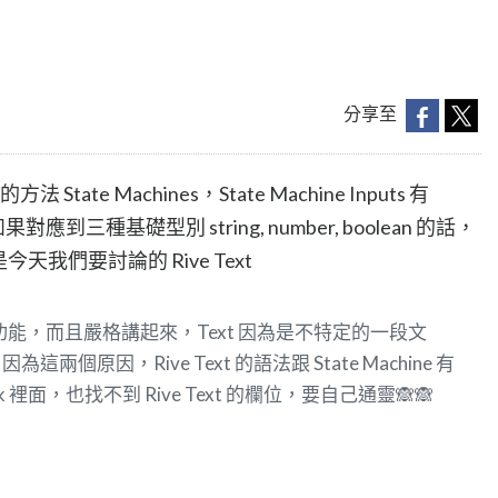
分享至
State Machines，State Machine Inputs 有
三種，如果對應到三種基礎型別 string, number, boolean 的話，
今天我們要討論的 Rive Text
出的功能，而且嚴格講起來，Text 因為是不特定的一段文
原因，Rive Text 的語法跟 State Machine 有
k 裡面，也找不到 Rive Text 的欄位，要自己通靈🙈🙈