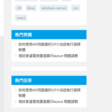
c#
linux
windows server
css
react
熱門問題
如何使用AD伺服器的GPO派送執行弱掃
軟體
視訊會議電視畫面顯示layout 問題請教
熱門回答
如何使用AD伺服器的GPO派送執行弱掃
軟體
視訊會議電視畫面顯示layout 問題請教