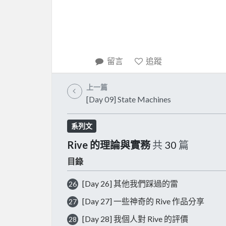
留言
追蹤
上一篇
[Day 09] State Machines
系列文
Rive 的理論與實務
共
30
篇
目錄
[Day 26] 其他我們踩過的雷
26
[Day 27] 一些神奇的 Rive 作品分享
27
[Day 28] 我個人對 Rive 的評價
28