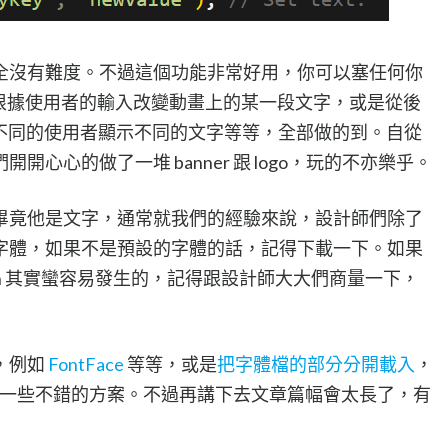
全沒有難度。不過這個功能非常好用，你可以塞任何你
無論是根據使用者的輸入改變動畫上的某一段文字，或是從後
根據不同的使用者顯示不同的文字等等，全部做的到。自從
心心的做了一堆 banner 跟 logo，玩的不亦樂乎。
畢竟他是文字，通常就我們的經驗來說，設計師們除了
字體，如果不是預設的字體的話，記得下載一下。如果
ch 其實蠻容易發生的，記得跟設計師大大們商量一下，
，例如
FontFace
等等，或是
把字體檔的部分分開載入
，
che，都是一些不錯的方案。不過再講下去文章篇幅會太長了，有