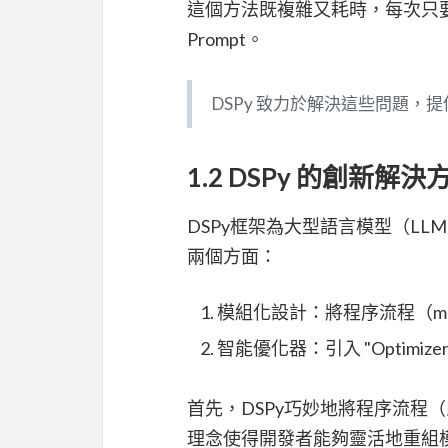
這個方法既複雜又耗時，每次只
Prompt。
DSPy 致力於解決這些問題，
1.2 DSPy 的創新解決
DSPy框架為大型語言模型（L
兩個方面：
模組化設計：將程序流程（m
智能優化器：引入 "Optimi
首先，DSPy巧妙地將程序流程（
理念使得開發者能夠靈活地重組