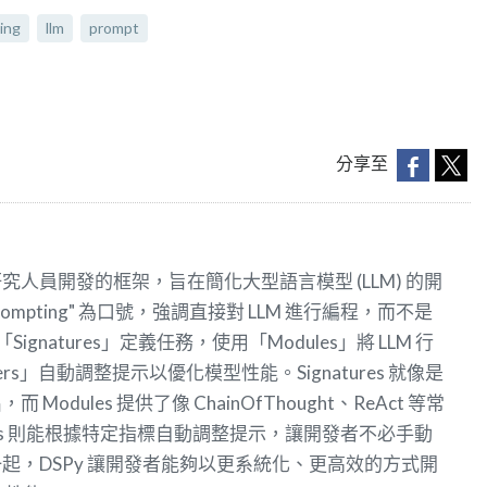
ing
llm
prompt
分享至
NLP 研究人員開發的框架，旨在簡化大型語言模型 (LLM) 的開
ot Prompting" 為口號，強調直接對 LLM 進行編程，而不是
ignatures」定義任務，使用「Modules」將 LLM 行
ers」自動調整提示以優化模型性能。Signatures 就像是
dules 提供了像 ChainOfThought、ReAct 等常
izers 則能根據特定指標自動調整提示，讓開發者不必手動
起，DSPy 讓開發者能夠以更系統化、更高效的方式開