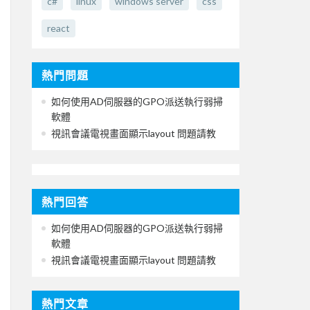
c#
linux
windows server
css
react
熱門問題
如何使用AD伺服器的GPO派送執行弱掃
軟體
視訊會議電視畫面顯示layout 問題請教
熱門回答
如何使用AD伺服器的GPO派送執行弱掃
軟體
視訊會議電視畫面顯示layout 問題請教
熱門文章