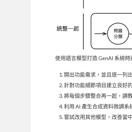
使用語言模型打造 GenAI 系
開出功能需求，並且逐一列
針對功能細節項目建立良好的 
將每個步驟整合再一起，調
利用 AI 產生合成資料微調
嘗試改用其他模型，改善當