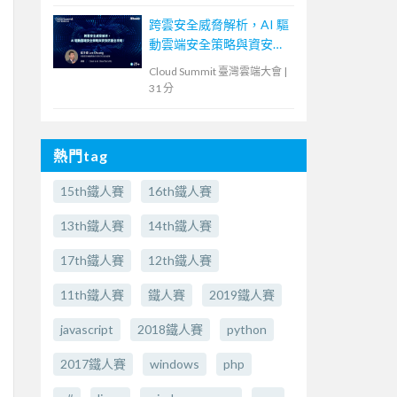
跨雲安全威脅解析，AI 驅
動雲端安全策略與資安防
護全攻略！
Cloud Summit 臺灣雲端大會
|
31 分
熱門tag
15th鐵人賽
16th鐵人賽
13th鐵人賽
14th鐵人賽
17th鐵人賽
12th鐵人賽
11th鐵人賽
鐵人賽
2019鐵人賽
javascript
2018鐵人賽
python
2017鐵人賽
windows
php