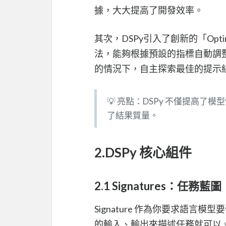
據，大大提高了開發效率。
其次，DSPy引入了創新的「Opt
法，能夠根據預設的指標自動調
的情況下，自主探索最佳的提示
💡 亮點：DSPy 不僅提高
了結果質量。
2.DSPy 核心組件
2.1 Signatures：任務藍圖
Signature 作為你要求語言模
的輸入、輸出來描述任務就可以