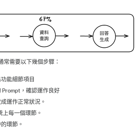
統時通常需要以下幾個步驟：
出功能細節項目
Prompt，確認運作良好
教成運作正常狀況。
系統上每一個環節。
中的環節。