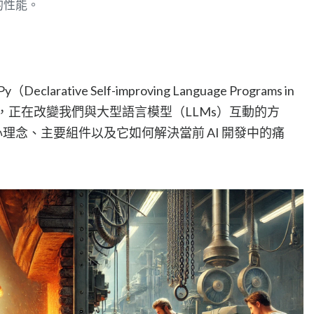
的性能。
ative Self-improving Language Programs in
架，正在改變我們與大型語言模型（LLMs）互動的方
核心理念、主要組件以及它如何解決當前 AI 開發中的痛