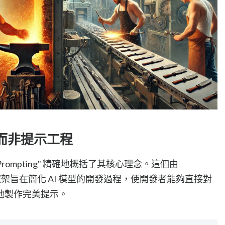
式化而非提示工程
 not Prompting" 精確地概括了其核心理念。這個由
開發的框架旨在簡化 AI 模型的開發過程，使開發者能夠直接對
地製作完美提示。