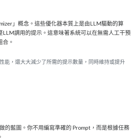
imizer」概念。這些優化器本質上是由LLM驅動的算
整LLM調用的提示。這意味著系統可以在無需人工干預
組合。
了模型性能，還大大減少了所需的提示數量，同時維持或提升
型要做的藍圖。你不用編寫準確的 Prompt，而是根據任務
。