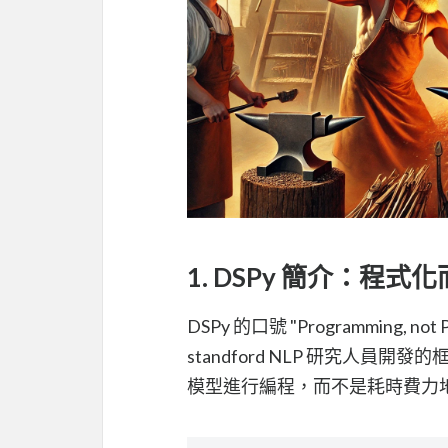
1. DSPy 簡介：程
DSPy 的口號 "Programming,
standford NLP 研究人員
模型進行編程，而不是耗時費力