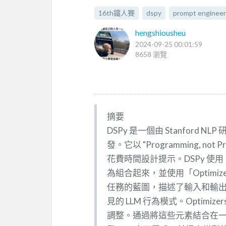
16th鐵人賽
dspy
prompt engineer
hengshiousheu
2024-09-25 00:01:59
8658 瀏覽
摘要
DSPy 是一個由 Stanford 
發。它以 "Programming, n
花費時間設計提示。DSPy 使用「S
為組合起來，並使用「Optimiz
任務的藍圖，描述了輸入和輸出，而 Mo
見的 LLM 行為模式。Optim
調整。通過將這些元素結合在一