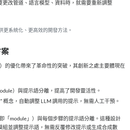
要更改管道、語言模型、資料時，就需要重新調整
提供更系統化、更高效的開發方法。
方案
LM）的優化帶來了革命性的突破，其創新之處主要體現在
odule）與提示語分離，提高了開發靈活性。
zer" 概念，自動調整 LLM 調用的提示，無需人工干預。
即「module」）與每個步驟的提示語分離。這種設計
模組並調整提示語，無需反覆修改提示或生成合成數