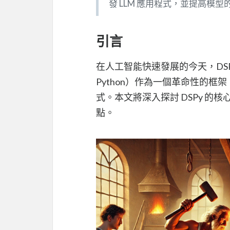
發 LLM 應用程式，並提高模型
引言
在人工智能快速發展的今天，DSPy（Declar
Python）作為一個革命性的框
式。本文將深入探討 DSPy 的
點。