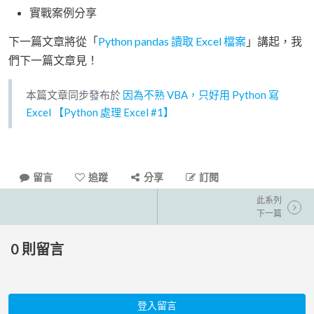
實戰案例分享
下一篇文章將從「
Python pandas 讀取 Excel 檔案
」講起，我
們下一篇文章見！
本篇文章同步發布於
因為不熟 VBA，只好用 Python 寫
Excel 【Python 處理 Excel #1】
留言
追蹤
分享
訂閱
此系列
下一篇
0
則留言
登入留言