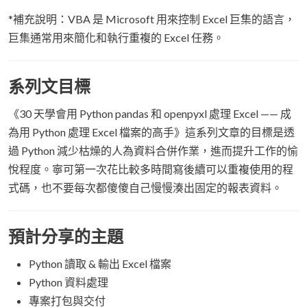
*補充說明：VBA 是 Microsoft 用來控制 Excel 巨集的語言，
巨集通常用來簡化和執行重複的 Excel 任務。
系列文目標
《30 天學會用 Python pandas 和 openpyxl 處理 Excel —— 成
為用 Python 處理 Excel 檔案的高手》這系列文章的目標是透
過 Python 減少枯燥的人為資料合併作業，進而提升工作的愉
悅程度。寧可第一次花比較多時間寫後續可以重複使用的程
式碼，也不要每次都傻傻自己慢慢湊出固定的報表資料。
預計分享的主題
Python 讀取 & 輸出 Excel 檔案
Python 資料處理
專案打包與交付