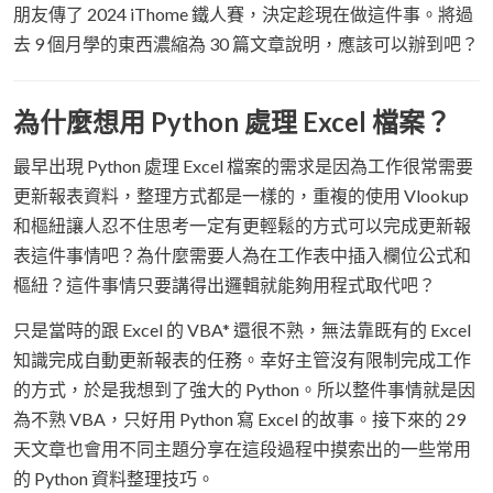
朋友傳了 2024 iThome 鐵人賽，決定趁現在做這件事。將過
去 9 個月學的東西濃縮為 30 篇文章說明，應該可以辦到吧？
為什麼想用 Python 處理 Excel 檔案？
最早出現 Python 處理 Excel 檔案的需求是因為工作很常需要
更新報表資料，整理方式都是一樣的，重複的使用 Vlookup
和樞紐讓人忍不住思考一定有更輕鬆的方式可以完成更新報
表這件事情吧？為什麼需要人為在工作表中插入欄位公式和
樞紐？這件事情只要講得出邏輯就能夠用程式取代吧？
只是當時的跟 Excel 的 VBA* 還很不熟，無法靠既有的 Excel
知識完成自動更新報表的任務。幸好主管沒有限制完成工作
的方式，於是我想到了強大的 Python。所以整件事情就是因
為不熟 VBA，只好用 Python 寫 Excel 的故事。接下來的 29
天文章也會用不同主題分享在這段過程中摸索出的一些常用
的 Python 資料整理技巧。