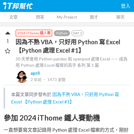
登入
文章
問答
My Project
徵才
聊天
Python
DAY
1
2024 iThome 鐵人賽
1
因為不熟 VBA，只好用 Python 寫 Excel
【Python 處理 Excel #1】
30 天學會用 Python pandas 和 openpyxl 處理 Excel —— 成為
用 Python 處理 Excel 檔案的高手
系列 第
1
篇
april
2 年前
‧
1473
瀏覽
本篇文章同步發布於
因為不熟 VBA，只好用 Python 寫
Excel 【Python 處理 Excel #1】
參加 2024 iThome 鐵人賽動機
一直想要寫文章記錄用 Python 處理 Excel 檔案的方式，剛好