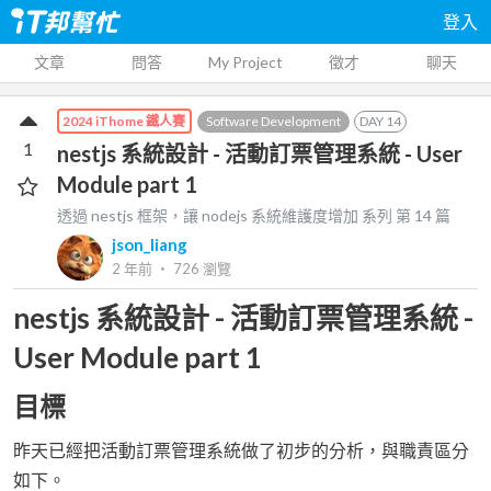
登入
文章
問答
My Project
徵才
聊天
Software Development
DAY
14
2024 iThome 鐵人賽
1
nestjs 系統設計 - 活動訂票管理系統 - User
Module part 1
透過 nestjs 框架，讓 nodejs 系統維護度增加
系列 第
14
篇
json_liang
2 年前
‧
726
瀏覽
nestjs 系統設計 - 活動訂票管理系統 -
User Module part 1
目標
昨天已經把活動訂票管理系統做了初步的分析，與職責區分
如下。