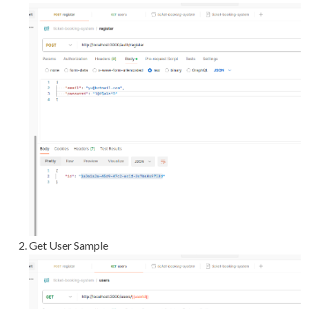
Get User Sample