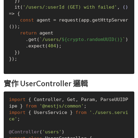
  })

  it(
'/users/:userId (GET) with failed'
, 
()
=>
 {

const
 agent = request(app.getHttpServer
());

return
 agent

      .get(
`/users/
${crypto.randomUUID()}
`
)

      .expect(
404
);

  })

});

實作 UserController 邏輯
import
 { Controller, Get, Param, ParseUUIDP
ipe } 
from
'@nestjs/common'
import
 { UsersService } 
from
'./users.servi
ce'
;

@Controller
(
'users'