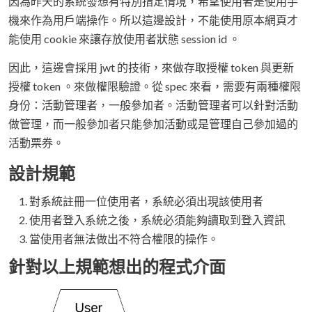
因為昨天的系統發想有特別指定情境，希望使用者是使用手
機來作為用戶端操作。所以這邊設計，不能使用原本網頁才
能使用 cookie 來讓存放使用者狀態 session id 。
因此，這邊會採用 jwt 的技術，來做存取授權 token 與更新
授權 token 。來做權限驗證。從 spec 來看，需要有兩種權限
身份：活動管理者，一般參加者。活動管理者可以針對活動
做管理，而一般參加者只能參加活動或是管理自己參加過的
活動票券。
設計規範
對系統註冊一位使用者，系統必須出現該使用者
使用者登入系統之後，系統必須能夠讀取到登入資訊
當使用者無法做出不符合權限的操作。
針對以上規範想出的程式介面