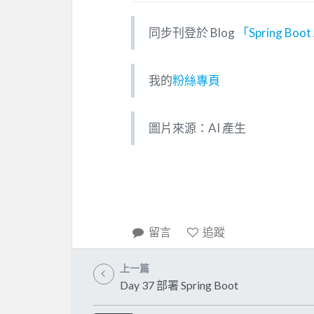
同步刊登於 Blog
「Spring Bo
我的
粉絲專頁
圖片來源：AI 產生
留言
追蹤
上一篇
Day 37 部署 Spring Boot