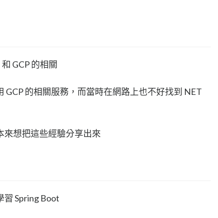
 和 GCP 的相關
GCP 的相關服務，而當時在網路上也不好找到 NET
本來想把這些經驗分享出來
ring Boot