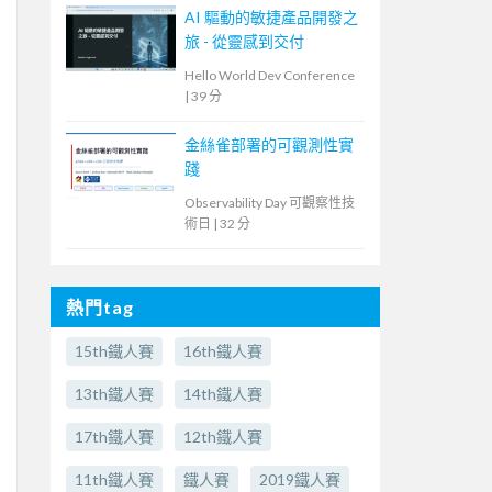
AI 驅動的敏捷產品開發之
旅 - 從靈感到交付
Hello World Dev Conference
|
39 分
金絲雀部署的可觀測性實
踐
Observability Day 可觀察性技
術日
|
32 分
熱門tag
15th鐵人賽
16th鐵人賽
13th鐵人賽
14th鐵人賽
17th鐵人賽
12th鐵人賽
11th鐵人賽
鐵人賽
2019鐵人賽