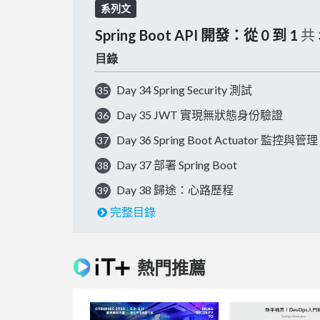
系列文
Spring Boot API 開發：從 0 到 1
共
目錄
Day 34 Spring Security 測試
35
Day 35 JWT 實現無狀態身份驗證
36
Day 36 Spring Boot Actuator 監控與管理
37
Day 37 部署 Spring Boot
38
Day 38 歸途：心路歷程
39
完整目錄
熱門推薦