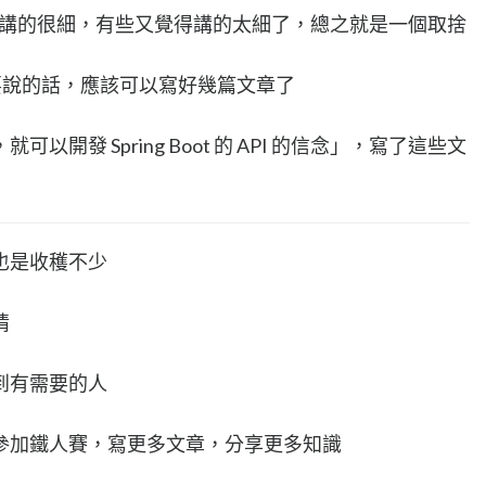
有講的很細，有些又覺得講的太細了，總之就是一個取捨
都要說的話，應該可以寫好幾篇文章了
開發 Spring Boot 的 API 的信念」，寫了這些文
也是收穫不少
情
到有需要的人
參加鐵人賽，寫更多文章，分享更多知識