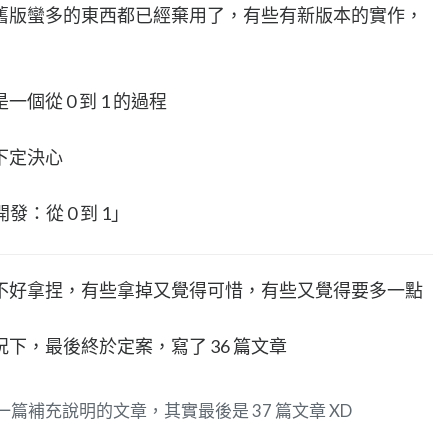
舊版蠻多的東西都已經棄用了，有些有新版本的實作，
從 0 到 1 的過程
下定決心
 開發：從 0 到 1」
不好拿捏，有些拿掉又覺得可惜，有些又覺得要多一點
下，最後終於定案，寫了 36 篇文章
一篇補充說明的文章，其實最後是 37 篇文章 XD