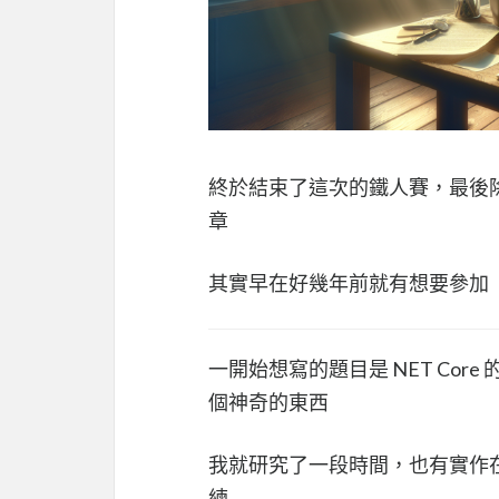
終於結束了這次的鐵人賽，最後除
章
其實早在好幾年前就有想要參加
一開始想寫的題目是 NET Core 的
個神奇的東西
我就研究了一段時間，也有實作
練