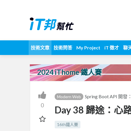
技術文章
技術問答
My Project
iT 徵才
聊
2024 iThome 鐵人賽
Spring Boot API 開發
Modern Web
0
Day 38 歸途：心
16th鐵人賽