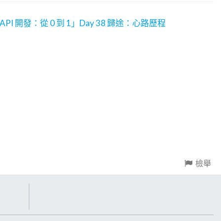
ot API 開發：從 0 到 1」Day 38 歸途：心路歷程
檢舉