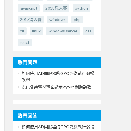
javascript
2018鐵人賽
python
2017鐵人賽
windows
php
c#
linux
windows server
css
react
熱門問題
如何使用AD伺服器的GPO派送執行弱掃
軟體
視訊會議電視畫面顯示layout 問題請教
熱門回答
如何使用AD伺服器的GPO派送執行弱掃