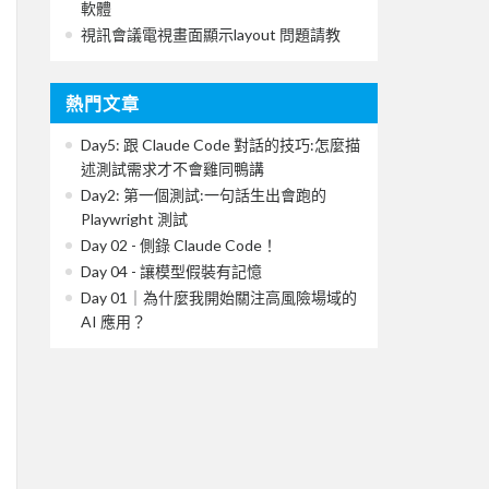
軟體
視訊會議電視畫面顯示layout 問題請教
熱門文章
Day5: 跟 Claude Code 對話的技巧:怎麼描
述測試需求才不會雞同鴨講
Day2: 第一個測試:一句話生出會跑的
Playwright 測試
Day 02 - 側錄 Claude Code！
Day 04 - 讓模型假裝有記憶
Day 01｜為什麼我開始關注高風險場域的
AI 應用？