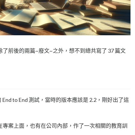
了前後的兩篇~廢文~之外，想不到總共寫了 37 篇文
 End to End 測試，當時的版本應該是 2.2，剛好出了這
在專案上面，也有在公司內部，作了一次相關的教育訓