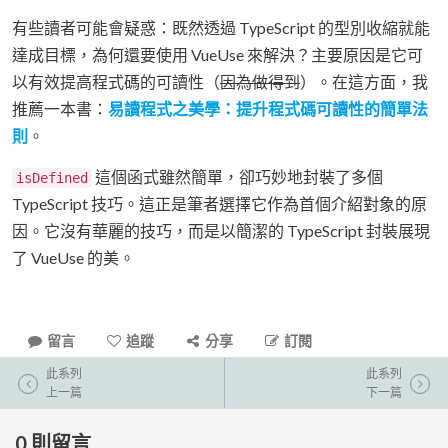
有些讀者可能會疑惑：既然透過 TypeScript 的型別收縮就能
達成目標，為何還要使用 VueUse 來解決？主要原因是它可
以有效提高程式碼的可讀性（
因為做得到
）。在這方面，我
推薦一本書：
易讀程式之美學：提升程式碼可讀性的簡單法
則
。
這個函式雖然簡單，卻巧妙地封裝了多個
isDefined
TypeScript 技巧。這正是筆者選擇它作為首個介紹對象的原
因。它沒有華麗的技巧，而是以簡潔的 TypeScript 封裝展現
了 VueUse 的美。
留言
追蹤
分享
訂閱
此系列
此系列
上一篇
下一篇
0
則留言