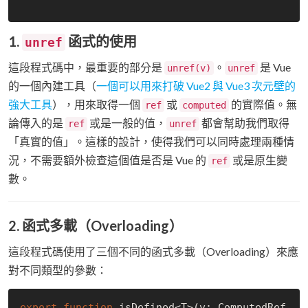
1.
函式的使用
unref
這段程式碼中，最重要的部分是
。
是 Vue
unref(v)
unref
的一個內建工具（
一個可以用來打破 Vue2 與 Vue3 次元壁的
強大工具
），用來取得一個
或
的實際值。無
ref
computed
論傳入的是
或是一般的值，
都會幫助我們取得
ref
unref
「真實的值」。這樣的設計，使得我們可以同時處理兩種情
況，不需要額外檢查這個值是否是 Vue 的
或是原生變
ref
數。
2. 函式多載（Overloading）
這段程式碼使用了三個不同的函式多載（Overloading）來應
對不同類型的參數：
export
function
 isDefined<T>(v: ComputedRef