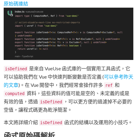
原始碼連結
是來自 VueUse 函式庫的一個實用工具函式，它
isDefined
可以協助我們在 Vue 中快速判斷變數是否定義 (
可以參考昨天
的文章
)。在 Vue 開發中，我們經常會操作許多
和
ref
資料，這些資料的值可能是空的、未定義的或是
computed
有效的值，透過
，可以更方便的過濾掉不必要的
isDefined
空值，讓程式碼更為乾淨簡潔。
本文將詳細介紹
函式的結構以及運用的小技巧。
isDefined
函式原始碼解析