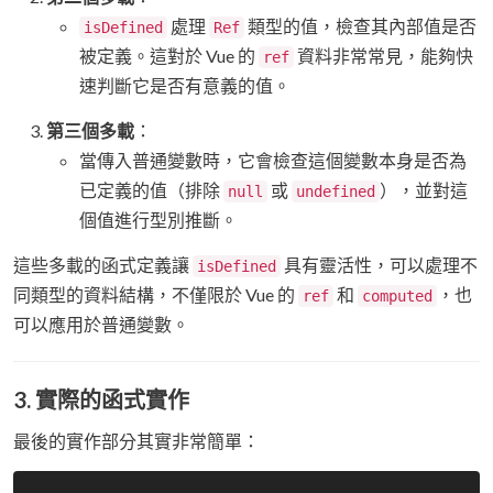
處理
類型的值，檢查其內部值是否
isDefined
Ref
被定義。這對於 Vue 的
資料非常常見，能夠快
ref
速判斷它是否有意義的值。
第三個多載
：
當傳入普通變數時，它會檢查這個變數本身是否為
已定義的值（排除
或
），並對這
null
undefined
個值進行型別推斷。
這些多載的函式定義讓
具有靈活性，可以處理不
isDefined
同類型的資料結構，不僅限於 Vue 的
和
，也
ref
computed
可以應用於普通變數。
3. 實際的函式實作
最後的實作部分其實非常簡單：