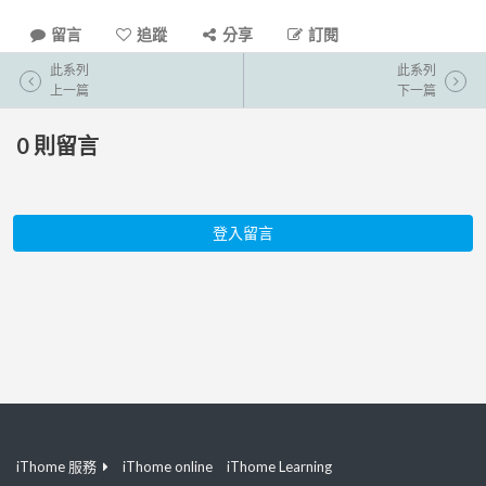
留言
追蹤
分享
訂閱
此系列
此系列
上一篇
下一篇
0
則留言
登入留言
iThome 服務
iThome online
iThome Learning