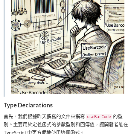
Type Declarations
首先，我們根據昨天撰寫的文件來撰寫
的型
useBarCode
別。主要用於定義函式的參數型別和回傳值，讓開發者能在
TypeScript 中更方便地使用這個函式。