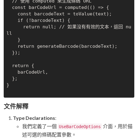
  // 使用 computed 來生成條碼 URL

  const barCodeUrl = computed(() => {

    const barcodeText = toValue(text);

    if (!barcodeText) {

      return null; // 如果沒有有效的文本，返回 nu
ll

    }

    return generateBarcode(barcodeText);

  });

  return {

    barCodeUrl,

  };

}

文件解釋
Type Declarations
:
我們定義了一個
介面，用於描
UseBarCodeOptions
述可選的條碼配置參數。