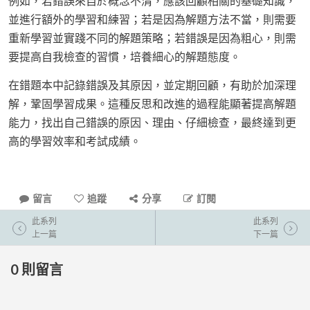
例如，若錯誤來自於概念不清，應該回顧相關的基礎知識，
並進行額外的學習和練習；若是因為解題方法不當，則需要
重新學習並實踐不同的解題策略；若錯誤是因為粗心，則需
要提高自我檢查的習慣，培養細心的解題態度。
在錯題本中記錄錯誤及其原因，並定期回顧，有助於加深理
解，鞏固學習成果。這種反思和改進的過程能顯著提高解題
能力，找出自己錯誤的原因、理由、仔細檢查，最終達到更
高的學習效率和考試成績。
留言
追蹤
分享
訂閱
此系列
此系列
上一篇
下一篇
0
則留言