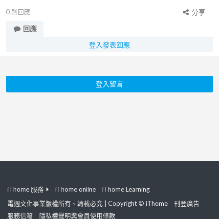
0
則回應
分享
回應
登入發表回應
登入留言
iThome 服務
iThome online
iThome Learning
電週文化事業版權所有、轉載必究 | Copyright © iThome
刊登廣告
服務信箱
隱私權聲明與會員使用條款