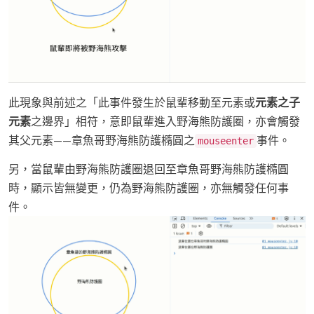
此現象與前述之「此事件發生於鼠輩移動至元素或
元素之子
元素
之邊界」相符，意即鼠輩進入野海熊防護圈，亦會觸發
其父元素——章魚哥野海熊防護橢圓之
事件。
mouseenter
另，當鼠輩由野海熊防護圈退回至章魚哥野海熊防護橢圓
時，顯示皆無變更，仍為野海熊防護圈，亦無觸發任何事
件。