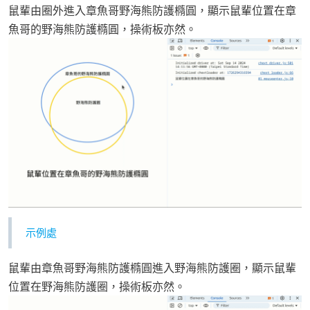
鼠輩由圈外進入章魚哥野海熊防護橢圓，顯示鼠輩位置在章
魚哥的野海熊防護橢圓，操術板亦然。
示例處
鼠輩由章魚哥野海熊防護橢圓進入野海熊防護圈，顯示鼠輩
位置在野海熊防護圈，操術板亦然。