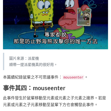
圖片來源：派星機
順帶一提派星機真的很好用。
本篇續紀錄鼠輩之不可思議事件：
。
mouseenter
事件其四：mouseenter
此事件發生於鼠輩移動至元素或元素之子元素之邊界。若是
元素或元素之子元素移動至鼠輩下方也會觸發此事件。