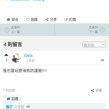
留言
追蹤
分享
訂閱
此系列
此系列
上一篇
下一篇
4
則留言
Chris
1
．
2 年前
我也要玩野海熊防護圈!!!!
1
則回應
分享
回應
橘子
2 年前