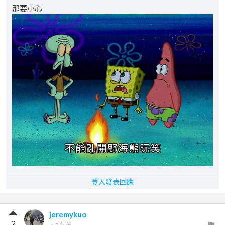
那要小心
登入發表回應
jeremykuo
2