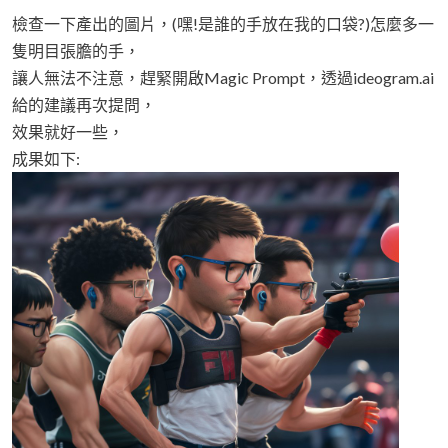
檢查一下產出的圖片，(嘿!是誰的手放在我的口袋?)怎麼多一
隻明目張膽的手，
讓人無法不注意，趕緊開啟Magic Prompt，透過ideogram.ai
給的建議再次提問，
效果就好一些，
成果如下: