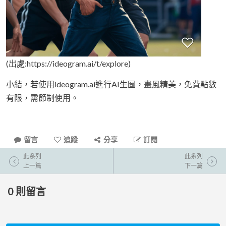
(出處:https://ideogram.ai/t/explore)
小結，若使用ideogram.ai進行AI生圖，畫風精美，免費點數
有限，需節制使用。
留言
追蹤
分享
訂閱
此系列
此系列
上一篇
下一篇
0
則留言