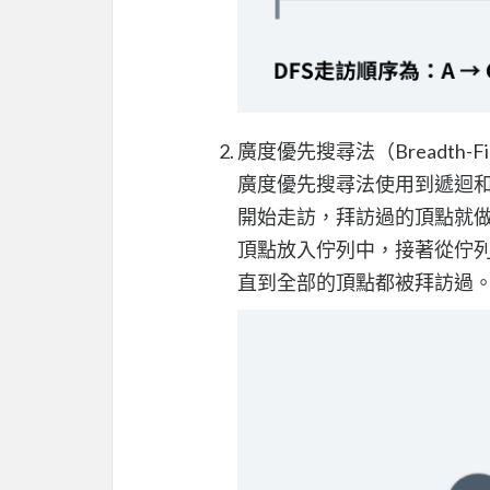
廣度優先搜尋法（Breadth-First
廣度優先搜尋法使用到遞迴
開始走訪，拜訪過的頂點就
頂點放入佇列中，接著從佇
直到全部的頂點都被拜訪過