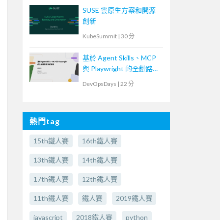
SUSE 雲原生方案和開源
創新
KubeSummit
|
30 分
基於 Agent Skills、MCP
與 Playwright 的全鏈路智
慧測試實踐
DevOpsDays
|
22 分
熱門tag
15th鐵人賽
16th鐵人賽
13th鐵人賽
14th鐵人賽
17th鐵人賽
12th鐵人賽
11th鐵人賽
鐵人賽
2019鐵人賽
javascript
2018鐵人賽
python