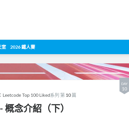
天室
2026 鐵人賽
DAY
10
eetcode Top 100 Liked
系列 第
10
篇
圖形 - 概念介紹（下）