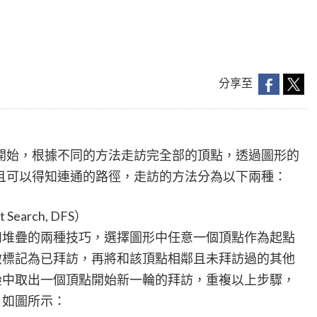
分享至
開始，根據不同的方法走訪完全部的頂點，透過圖形的
且可以得知連通的路徑，走訪的方法分為以下兩種：
Search, DFS）
和堆疊的兩種技巧，選擇圖形中任意一個頂點作為起點
做標記為已拜訪，再將和該頂點相鄰且未拜訪過的其他
疊中取出一個頂點開始新一輪的拜訪，重複以上步驟，
。如圖所示：