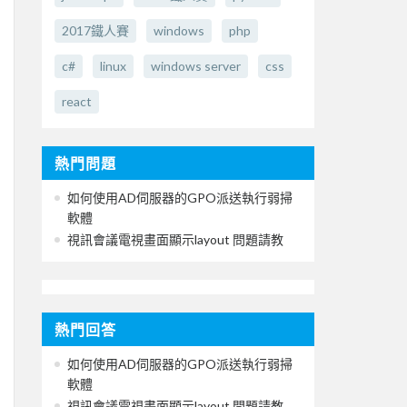
2017鐵人賽
windows
php
c#
linux
windows server
css
react
熱門問題
如何使用AD伺服器的GPO派送執行弱掃
軟體
視訊會議電視畫面顯示layout 問題請教
熱門回答
如何使用AD伺服器的GPO派送執行弱掃
軟體
視訊會議電視畫面顯示layout 問題請教