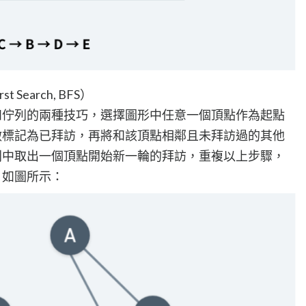
 Search, BFS）
和佇列的兩種技巧，選擇圖形中任意一個頂點作為起點
做標記為已拜訪，再將和該頂點相鄰且未拜訪過的其他
列中取出一個頂點開始新一輪的拜訪，重複以上步驟，
。如圖所示：