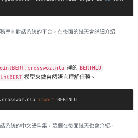
發任務導向對話系統的平台，在後面的幾天會詳細介紹
裡的
ointBERT.crosswoz.nlu
BERTNLU
模型來做自然語言理解任務。
ointBERT
.crosswoz.nlu 
import
對話系統的中文語料集，這個在後面幾天也會介紹~