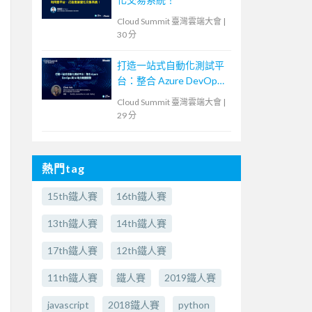
Cloud Summit 臺灣雲端大會
|
30 分
打造一站式自動化測試平
台：整合 Azure DevOps
與 AI 助力敏捷開發
Cloud Summit 臺灣雲端大會
|
29 分
熱門tag
15th鐵人賽
16th鐵人賽
13th鐵人賽
14th鐵人賽
17th鐵人賽
12th鐵人賽
11th鐵人賽
鐵人賽
2019鐵人賽
javascript
2018鐵人賽
python