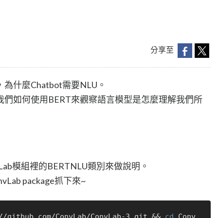
分享至
什麼Chatbot需要NLU。
們如何使用BERT來觀察語言模型是怎麼理解我們所
ab模組裡的BERTNLU類別來做說明。
b package抓下來~
//github.com/ConvLab/ConvLab-3.git && 
cd
 Conv