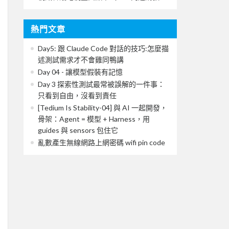
熱門文章
Day5: 跟 Claude Code 對話的技巧:怎麼描
述測試需求才不會雞同鴨講
Day 04 - 讓模型假裝有記憶
Day 3 探索性測試最常被誤解的一件事：
只看到自由，沒看到責任
[Tedium Is Stability-04] 與 AI 一起開發，
骨架：Agent = 模型 + Harness，用
guides 與 sensors 包住它
亂數產生無線網路上網密碼 wifi pin code