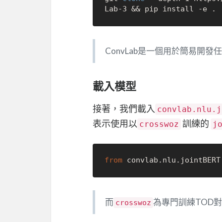
ConvLab是一個用於簡易開
載入模型
接著，我們載入
convlab.nlu.j
表示使用以
訓練的
crosswoz
j
from
 convlab.nlu.jointBERT
而
為專門訓練TOD
crosswoz