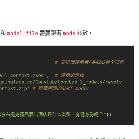
和
需要跟著
參數，
model_file
mode
                    
# 要辨識使用者/系統或者全部意
all_context.json'
,  
# 使用設定檔
ggingface.co/ConvLab/ConvLab-2_models/resolv
ontext.zip'
# 選擇相應的BERT model
北京布提克精品酒店酒店是什么类型，有健身房吗？"