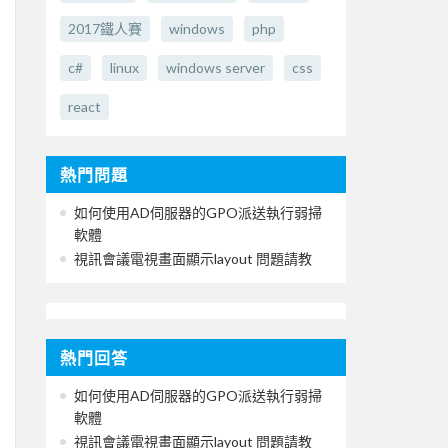
2017鐵人賽
windows
php
c#
linux
windows server
css
react
熱門問題
如何使用AD伺服器的GPO派送執行弱掃
軟體
視訊會議電視畫面顯示layout 問題請教
熱門回答
如何使用AD伺服器的GPO派送執行弱掃
軟體
視訊會議電視畫面顯示layout 問題請教