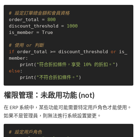
# 設定訂單總金額和會員資格
order_total = 
800
discount_threshold = 
1000
is_member = 
True
# 使用 or 判斷
if
 order_total >= discount_threshold 
or
 is_
member:

    print(
"符合折扣條件，享受 10% 的折扣。"
else
:

    print(
"不符合折扣條件。"
權限管理：未啟用功能 (not)
在 ERP 系統中，某些功能可能需要特定用戶角色才能使用。
如果不是管理員，則無法進行系統設置變更。
# 設定用戶角色