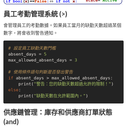
員工考勤管理系統 (>)
會管理員工的考勤數據。如果員工當月的缺勤天數超過某個
數字，將會收到警告通知。
# 設定員工缺勤天數門檻
absent_days = 
5
max_allowed_absent_days = 
3
# 使用條件語句判斷是否發出警告
if
 absent_days > max_allowed_absent_days:

    print(
"警告：您的缺勤天數超過允許的限制！"
else
:

    print(
"缺勤天數在允許範圍內。"
供應鏈管理：庫存和供應商訂單狀態
(and)