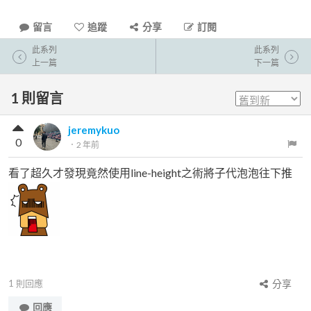
留言
追蹤
分享
訂閱
此系列
此系列
上一篇
下一篇
1
則留言
jeremykuo
0
．
2 年前
看了超久才發現竟然使用line-height之術將子代泡泡往下推
1
則回應
分享
回應