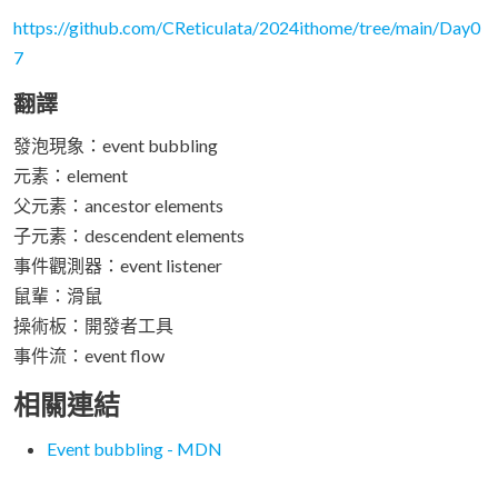
https://github.com/CReticulata/2024ithome/tree/main/Day0
7
翻譯
發泡現象：event bubbling
元素：element
父元素：ancestor elements
子元素：descendent elements
事件觀測器：event listener
鼠輩：滑鼠
操術板：開發者工具
事件流：event flow
相關連結
Event bubbling - MDN