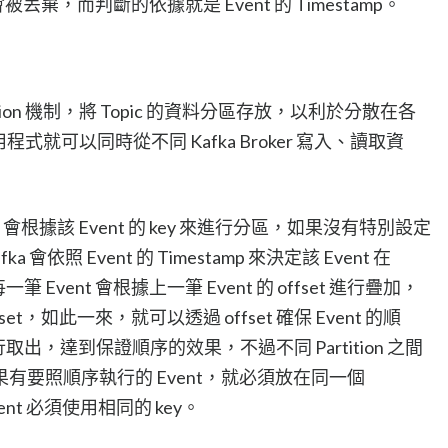
丟棄，而判斷的依據就是 Event 的 Timestamp。
ition 機制，將 Topic 的資料分區存放，以利於分散在各
應用程式就可以同時從不同 Kafka Broker 寫入、讀取資
 時，會根據該 Event 的 key 來進行分區，如果沒有特別設定
a 會依照 Event 的 Timestamp 來決定該 Event 在
一筆 Event 會根據上一筆 Event 的 offset 進行疊加，
fset，如此一來，就可以透過 offset 確保 Event 的順
行取出，達到保證順序的效果，不過不同 Partition 之間
有要照順序執行的 Event，就必須放在同一個
vent 必須使用相同的 key。