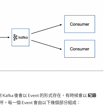
 Kafka 後會以 Event 的形式存在，有時候會以
紀錄
呼。每一個 Event 會由以下幾個部分組成：