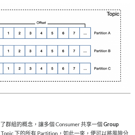
分設計了群組的概念，讓多個 Consumer 共享一個
Group
 Topic 下的所有 Partition，如此一來，便可以將風險分