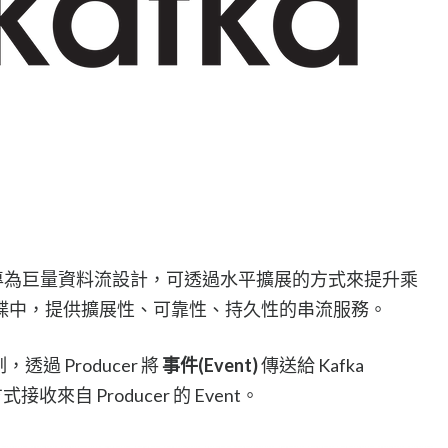
台，專為巨量資料流設計，可透過水平擴展的方式來提升乘
碟中，提供擴展性、可靠性、持久性的串流服務。
 機制，透過 Producer 將
事件(Event)
傳送給 Kafka
式接收來自 Producer 的 Event。