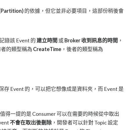
artition)
的依據，但它並非必要項目，這部份稍後會
錄該 Event 的
建立時間
或
Broker 收到訊息的時間
，
前者的類型稱為
CreateTime
，後者的類型稱為
 Event 的，可以把它想像成是資料夾，而 Event 是
外，最值得一提的是 Consumer 可以在需要的時候從中取出
ent
不會在取出後刪除
，開發者可以針對 Topic 設定