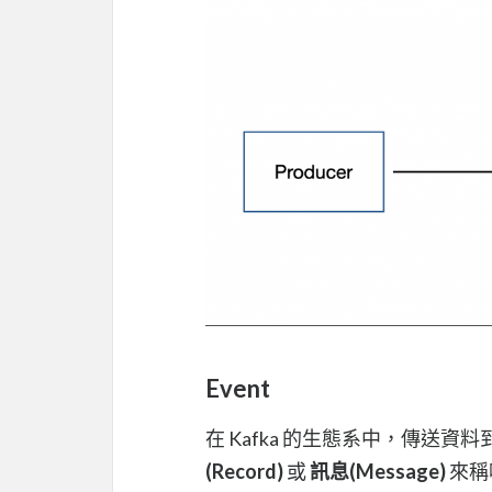
Event
在 Kafka 的生態系中，傳送資料到
(Record)
或
訊息(Message)
來稱