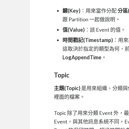
鍵(Key)
：用來當作分配
分區(P
跟 Partition 一起做說明。
值(Value)
：該 Event 的值。
時間戳記(Timestamp)
：用來記
這取決於指定的類型為何，
LogAppendTime
。
Topic
主題(Topic)
是用來組織、分類與保存
裡面的檔案。
Topic 除了用來分類 Event 
Event，與其他訊息系統不同，Ev