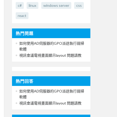
c#
linux
windows server
css
react
熱門問題
如何使用AD伺服器的GPO派送執行弱掃
軟體
視訊會議電視畫面顯示layout 問題請教
熱門回答
如何使用AD伺服器的GPO派送執行弱掃
軟體
視訊會議電視畫面顯示layout 問題請教