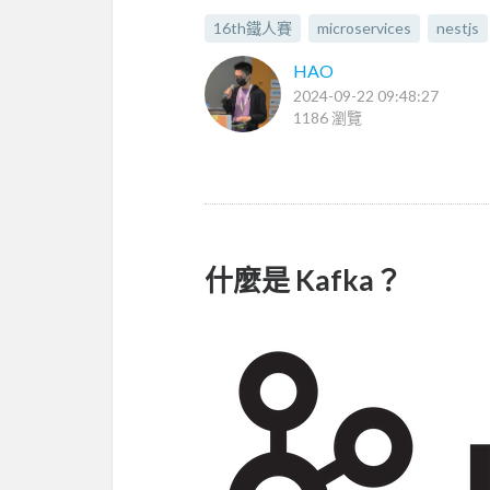
16th鐵人賽
microservices
nestjs
HAO
2024-09-22 09:48:27
1186 瀏覽
什麼是 Kafka？