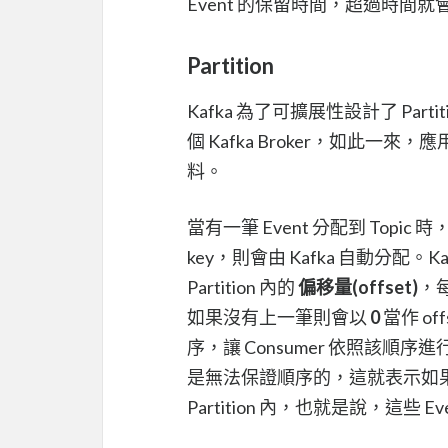
Event 的保留時間，超過時間就會被
Partition
Kafka 為了可擴展性設計了 Part
個 Kafka Broker，如此一來，
料。
當有一筆 Event 分配到 Topic
key，則會由 Kafka 自動分配。Kafk
Partition 內的
偏移量(offset)
，每
如果沒有上一筆則會以
0
當作 of
序，讓 Consumer 依照該順序進
是無法保證順序的，這就表示如果
Partition 內，也就是說，這些 E