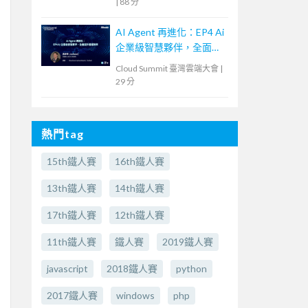
|
88 分
AI Agent 再進化：EP4 Ai
企業級智慧夥伴，全面提
升營運效率
Cloud Summit 臺灣雲端大會
|
29 分
熱門tag
15th鐵人賽
16th鐵人賽
13th鐵人賽
14th鐵人賽
17th鐵人賽
12th鐵人賽
11th鐵人賽
鐵人賽
2019鐵人賽
javascript
2018鐵人賽
python
2017鐵人賽
windows
php