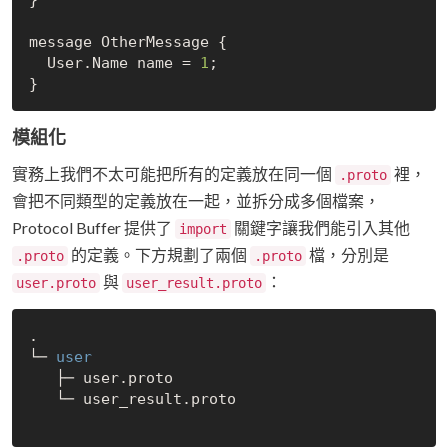
message OtherMessage {

  User.Name name = 
1
;

模組化
實務上我們不太可能把所有的定義放在同一個
裡，
.proto
會把不同類型的定義放在一起，並拆分成多個檔案，
Protocol Buffer 提供了
關鍵字讓我們能引入其他
import
的定義。下方規劃了兩個
檔，分別是
.proto
.proto
與
：
user.proto
user_result.proto
.

└─
   ├─ user.proto

   └─ user_result.proto
