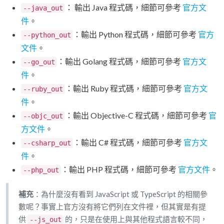
： 輸出 Java 程式碼，細節可參考
官方文
--java_out
件
。
：輸出 Python 程式碼，細節可參考
官方
--python_out
文件
。
：輸出 Golang 程式碼，細節可參考
官方文
--go_out
件
。
：輸出 Ruby 程式碼，細節可參考
官方文
--ruby_out
件
。
：輸出 Objective-C 程式碼，細節可參考
官
--objc_out
方文件
。
：輸出 C# 程式碼，細節可參考
官方文
--csharp_out
件
。
：輸出 PHP 程式碼，細節可參考
官方文件
。
--php_out
補充
：為什麼沒有看到 JavaScript 或 TypeScript 的相關參
數呢？事實上官方沒有將它們列在文件裡，但其實是有提
供
的，只是在使用上與其他程式語言較不同，
--js_out