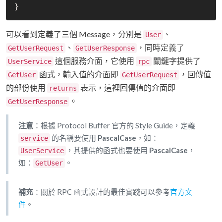
可以看到定義了三個 Message，分別是
、
User
、
，同時定義了
GetUserRequest
GetUserResponse
這個服務介面，它使用
關鍵字提供了
UserService
rpc
函式，輸入值的介面即
，回傳值
GetUser
GetUserRequest
的部份使用
表示，這裡回傳值的介面即
returns
。
GetUserResponse
注意
：根據 Protocol Buffer 官方的 Style Guide，定義
的名稱要使用
PascalCase
，如：
service
，其提供的函式也要使用
PascalCase
，
UserService
如：
。
GetUser
補充
：關於 RPC 函式設計的最佳實踐可以參考
官方文
件
。