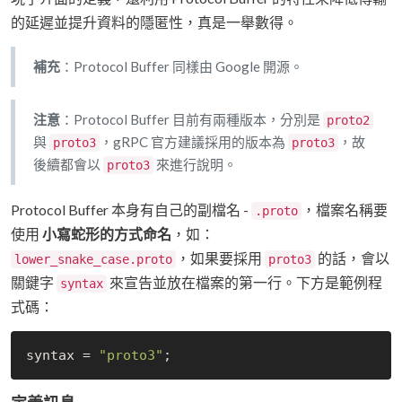
的延遲並提升資料的隱匿性，真是一舉數得。
補充
：Protocol Buffer 同樣由 Google 開源。
注意
：Protocol Buffer 目前有兩種版本，分別是
proto2
與
，gRPC 官方建議採用的版本為
，故
proto3
proto3
後續都會以
來進行說明。
proto3
Protocol Buffer 本身有自己的副檔名 -
，檔案名稱要
.proto
使用
小寫蛇形的方式命名
，如：
，如果要採用
的話，會以
lower_snake_case.proto
proto3
關鍵字
來宣告並放在檔案的第一行。下方是範例程
syntax
式碼：
syntax = 
"proto3"