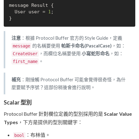
message Result {

  User user = 
1
;

注意
：根據 Protocol Buffer 官方的 Style Guide，定義
的名稱要使用
帕斯卡命名(PascalCase)
，如：
message
，而欄位名稱要使用
小寫蛇形命名
，如：
CreateUser
。
first_name
補充
：剛接觸 Protocol Buffer 可能會覺得很奇怪，為什
麼要賦予序號？這部份稍後會進行說明。
Scalar 型別
Protocol Buffer 針對欄位定義的型別採用的是
Scalar Value
Types
，下方是提供的型別關鍵字：
：布林值。
bool