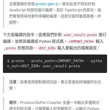
且需要額外安裝
protoc-gen-js
，故在此就不特別針對
JavaScript 的部份進行編譯，至於 TypeScript 的部份，我
們會使用其他套件來輔助編譯，這部分留到後面再進一步
說明。
下方是編譯的指令，這裡我們針對
進行
user_result.proto
編譯，並將其編譯成 Python 程式碼，
輸入
<IMPORT_PATH>
的根目錄、
輸入要輸出的檔案路徑：
.proto
<DST_DIR>
$ protoc --proto_path=<IMPORT_PATH> --pytho
注意
：如果使用相對路徑的話，需注意當前終端機所在位
置。
補充
：Protocol Buffer Compiler 支援一次輸出多種程式
語言的程式碼，只需要輸入好參數即可，以輸出 Python