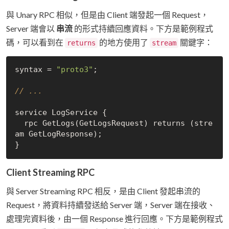
與 Unary RPC 相似，但是由 Client 端發起一個 Request，
Server 端會以
串流
的形式持續回應資料。下方是範例程式
碼，可以看到在
的地方使用了
關鍵字：
returns
stream
syntax = 
"proto3"
;

// ...
service LogService {

  rpc GetLogs(GetLogsRequest) returns (stre
am GetLogResponse);

Client Streaming RPC
與 Server Streaming RPC 相反，是由 Client 發起串流的
Request，將資料持續發送給 Server 端，Server 端在接收、
處理完資料後，由一個 Response 進行回應。下方是範例程式