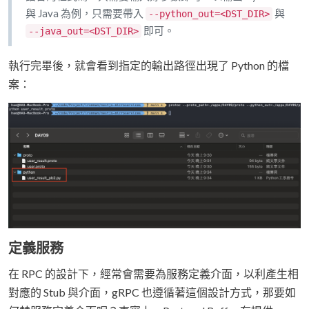
與 Java 為例，只需要帶入
與
--python_out=<DST_DIR>
即可。
--java_out=<DST_DIR>
執行完畢後，就會看到指定的輸出路徑出現了 Python 的檔
案：
定義服務
在 RPC 的設計下，經常會需要為服務定義介面，以利產生相
對應的 Stub 與介面，gRPC 也遵循著這個設計方式，那要如