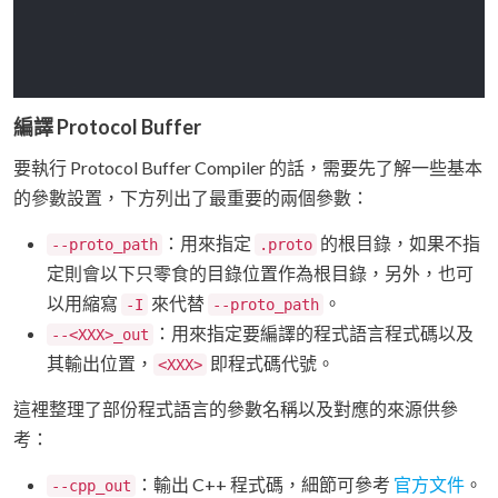
編譯 Protocol Buffer
要執行 Protocol Buffer Compiler 的話，需要先了解一些基本
的參數設置，下方列出了最重要的兩個參數：
：用來指定
的根目錄，如果不指
--proto_path
.proto
定則會以下只零食的目錄位置作為根目錄，另外，也可
以用縮寫
來代替
。
-I
--proto_path
：用來指定要編譯的程式語言程式碼以及
--<XXX>_out
其輸出位置，
即程式碼代號。
<XXX>
這裡整理了部份程式語言的參數名稱以及對應的來源供參
考：
：輸出 C++ 程式碼，細節可參考
官方文件
。
--cpp_out