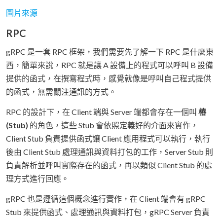
圖片來源
RPC
gRPC 是一套 RPC 框架，我們需要先了解一下 RPC 是什麼東
西，簡單來說，RPC 就是讓 A 設備上的程式可以呼叫 B 設備
提供的函式，在撰寫程式時，感覺就像是呼叫自己程式提供
的函式，無需關注通訊的方式。
RPC 的設計下，在 Client 端與 Server 端都會存在一個叫
樁
(Stub)
的角色，這些 Stub 會依照定義好的介面來實作，
Client Stub 負責提供函式讓 Client 應用程式可以執行，執行
後由 Client Stub 處理通訊與資料打包的工作，Server Stub 則
負責解析並呼叫實際存在的函式，再以類似 Client Stub 的處
理方式進行回應。
gRPC 也是遵循這個概念進行實作，在 Client 端會有 gRPC
Stub 來提供函式、處理通訊與資料打包，gRPC Server 負責