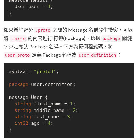
  User user = 
1
;

如果希望避免
之間的 Message 名稱發生衝突，可以
.proto
將
的內容進行
打包(Package)
，透過
關鍵
.proto
package
字來定義該 Package 名稱。下方為範例程式碼，將
定義 Package 名稱為
：
user.proto
user.definition
syntax = 
"proto3"
;

package
 user.definition;

message User {

string
 first_name = 
1
;

string
 middle_name = 
2
;

string
 last_name = 
3
;

int32
 age = 
4
;
