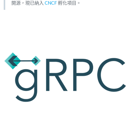
開源，現已納入
CNCF
孵化項目。