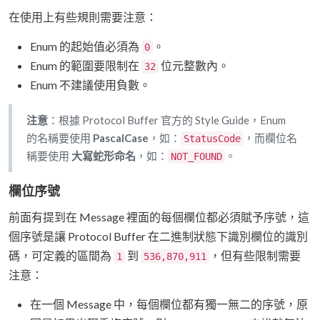
在使用上有些規則需要注意：
Enum 的起始值必須為
。
0
Enum 的範圍要限制在
位元整數內。
32
Enum 不建議使用負數。
注意
：根據 Protocol Buffer 官方的 Style Guide，Enum
的名稱要使用
PascalCase
，如：
，而欄位名
StatusCode
稱要使用
大寫蛇形命名
，如：
。
NOT_FOUND
欄位序號
前面有提到在 Message 裡面的每個欄位都必須賦予序號，這
個序號是讓 Protocol Buffer 在二進制狀態下識別欄位的識別
碼，可定義的區間為
到
，但有些限制需要
1
536,870,911
注意：
在一個 Message 中，每個欄位都有獨一無二的序號，原