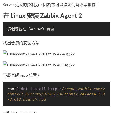
Server 更大的控制力，因為它可以決定何時收集數據。
在 Linux 安裝 Zabbix Agent 2
找出合適的安裝方法
下載官網 repo 位置。
root
# dnf install https:
//repo.zabbix.com/z
abbix/7.0/rocky/8/x86_64/zabbix-release-7.0
-3.el8.noarch.rpm