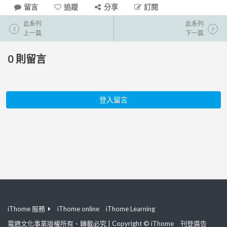
留言
追蹤
分享
訂閱
此系列
此系列
上一篇
下一篇
0
則留言
登入留言
iThome 服務
iThome online
iThome Learning
電週文化事業版權所有、轉載必究 | Copyright © iThome
刊登廣告