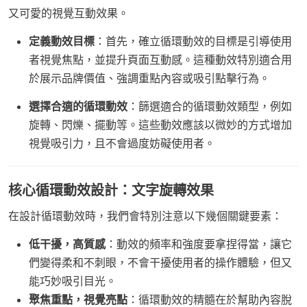
又可愛的視覺互動效果。
定義動效目標
：首先，確立循環動效的目標是引導使用
者視覺焦點，並提升頁面互動感。這種動效特別適合用
於展示品牌價值、強調重點內容或吸引點擊行為。
選擇合適的循環動效
：篩選適合的循環動效類型，例如
旋轉、閃爍、擺動等。這些動效應該以微妙的方式增加
視覺吸引力，且不會過度妨礙使用者。
核心循環動效設計：文字旋轉效果
在設計循環動效時，我們會特別注意以下幾個關鍵要素：
低干擾，高質感
：動效的頻率和強度要拿捏得當，讓它
們變得柔和不刺眼，不會干擾使用者的操作體驗，但又
能巧妙吸引目光。
聚焦重點，視覺亮點
：循環動效的精髓在於幫助內容脫