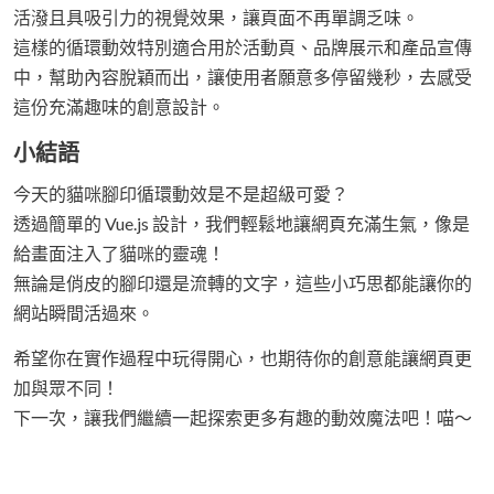
活潑且具吸引力的視覺效果，讓頁面不再單調乏味。
這樣的循環動效特別適合用於活動頁、品牌展示和產品宣傳
中，幫助內容脫穎而出，讓使用者願意多停留幾秒，去感受
這份充滿趣味的創意設計。
小結語
今天的貓咪腳印循環動效是不是超級可愛？
透過簡單的 Vue.js 設計，我們輕鬆地讓網頁充滿生氣，像是
給畫面注入了貓咪的靈魂！
無論是俏皮的腳印還是流轉的文字，這些小巧思都能讓你的
網站瞬間活過來。
希望你在實作過程中玩得開心，也期待你的創意能讓網頁更
加與眾不同！
下一次，讓我們繼續一起探索更多有趣的動效魔法吧！喵～