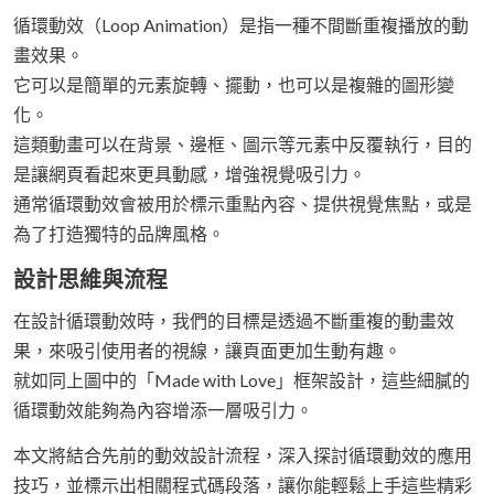
循環動效（Loop Animation）是指一種不間斷重複播放的動
畫效果。
它可以是簡單的元素旋轉、擺動，也可以是複雜的圖形變
化。
這類動畫可以在背景、邊框、圖示等元素中反覆執行，目的
是讓網頁看起來更具動感，增強視覺吸引力。
通常循環動效會被用於標示重點內容、提供視覺焦點，或是
為了打造獨特的品牌風格。
設計思維與流程
在設計循環動效時，我們的目標是透過不斷重複的動畫效
果，來吸引使用者的視線，讓頁面更加生動有趣。
就如同上圖中的「Made with Love」框架設計，這些細膩的
循環動效能夠為內容增添一層吸引力。
本文將結合先前的動效設計流程，深入探討循環動效的應用
技巧，並標示出相關程式碼段落，讓你能輕鬆上手這些精彩