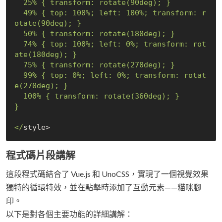
  25% { transform: rotate(90deg); }

  49% { top: 100%; left: 100%; transform: r
otate(90deg); }

  50% { transform: rotate(180deg); }

  74% { top: 100%; left: 0%; transform: rot
ate(180deg); }

  75% { transform: rotate(270deg); }

  99% { top: 0%; left: 0%; transform: rotat
e(270deg); }

  100% { transform: rotate(360deg); }

}

</
程式碼片段講解
這段程式碼結合了 Vue.js 和 UnoCSS，實現了一個視覺效果
獨特的循環特效，並在點擊時添加了互動元素——貓咪腳
印。
以下是對各個主要功能的詳細講解：