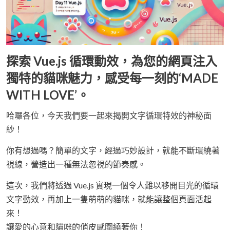
探索 Vue.js 循環動效，為您的網頁注入
獨特的貓咪魅力，感受每一刻的‘MADE
WITH LOVE’。
哈囉各位，今天我們要一起來揭開文字循環特效的神秘面
紗！
你有想過嗎？簡單的文字，經過巧妙設計，就能不斷環繞著
視線，營造出一種無法忽視的節奏感。
這次，我們將透過 Vue.js 實現一個令人難以移開目光的循環
文字動效，再加上一隻萌萌的貓咪，就能讓整個頁面活起
來！
讓愛的心意和貓咪的俏皮感圍繞著你！