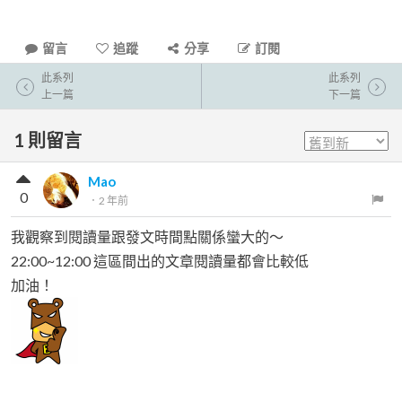
留言
追蹤
分享
訂閱
此系列
此系列
上一篇
下一篇
1
則留言
Mao
0
．
2 年前
我觀察到閱讀量跟發文時間點關係蠻大的～
22:00~12:00 這區間出的文章閱讀量都會比較低
加油！