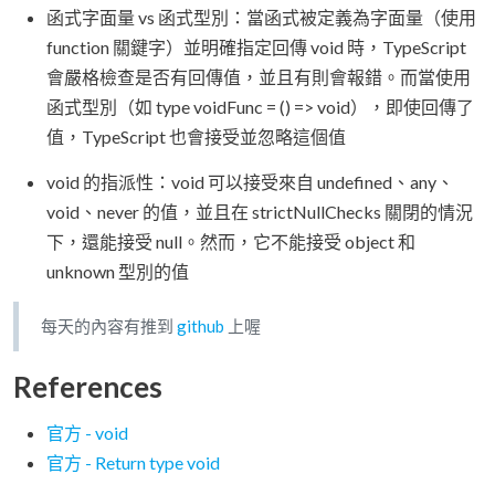
函式字面量 vs 函式型別：當函式被定義為字面量（使用
function 關鍵字）並明確指定回傳 void 時，TypeScript
會嚴格檢查是否有回傳值，並且有則會報錯。而當使用
函式型別（如 type voidFunc = () => void），即使回傳了
值，TypeScript 也會接受並忽略這個值
void 的指派性：void 可以接受來自 undefined、any、
void、never 的值，並且在 strictNullChecks 關閉的情況
下，還能接受 null。然而，它不能接受 object 和
unknown 型別的值
每天的內容有推到
github
上喔
References
官方 - void
官方 - Return type void