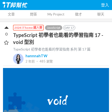
登入
文章
問答
My Project
徵才
聊天
JavaScript
DAY
17
2024 iThome 鐵人賽
0
TypeScript 初學者也能看的學習指南 17 -
void 型別
TypeScript 初學者也能看的學習指南
系列 第
17
篇
hannnahTW
2 年前
‧
485
瀏覽