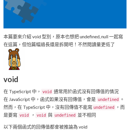
本篇要來介紹 void 型別，原本也想把 undefined, null 一起寫
在這篇，但怕篇幅過長還是拆開吧！不然閱讀量更低了
void
在 TypeScript 中，
通常用於函式沒有回傳值的情況
void
在 JavaScript 中，函式如果沒有回傳值，會是
。
undefined
然而，在 TypeScript 中，沒有回傳值不能寫
，而
undefined
是要寫
，
與
並不相同
void
void
undefined
以下兩個函式的回傳值都會被推論為 void