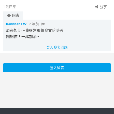
1
則回應
分享
回應
hannnahTW
2 年前
原來如此～我很常壓線發文哈哈🤣
謝謝你！一起加油～
登入發表回應
登入留言