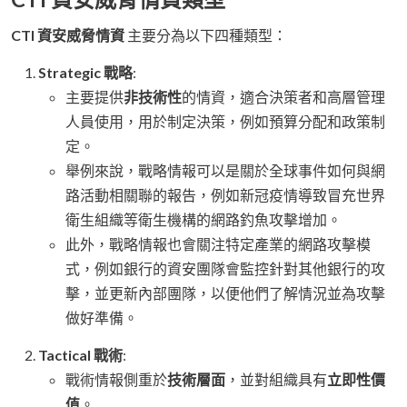
CTI 資安威脅情資
主要分為以下四種類型：
Strategic 戰略
:
主要提供
非技術性
的情資，適合決策者和高層管理
人員使用，用於制定決策，例如預算分配和政策制
定。
舉例來說，戰略情報可以是關於全球事件如何與網
路活動相關聯的報告，例如新冠疫情導致冒充世界
衛生組織等衛生機構的網路釣魚攻擊增加。
此外，戰略情報也會關注特定產業的網路攻擊模
式，例如銀行的資安團隊會監控針對其他銀行的攻
擊，並更新內部團隊，以便他們了解情況並為攻擊
做好準備。
Tactical 戰術
:
戰術情報側重於
技術層面
，並對組織具有
立即性價
值
。