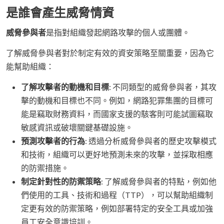
是誰會產生威脅情資
威脅參與者
是指對組織發起網路攻擊的個人或團體。
了解威脅參與者對於制定有效的資安策略至關重要，因為它
能幫助組織：
了解攻擊者的動機和目標
: 不同類型的威脅參與者，其攻
擊的動機和目標也不同。例如，網路犯罪集團的目標可
能是竊取財務資料，而國家支援的駭客則可能試圖竊取
敏感資訊或破壞關鍵基礎設施。
預測攻擊者的行為
: 透過分析威脅參與者的歷史攻擊模式
和技術，組織可以更好地預測未來的攻擊，並採取相應
的防禦措施。
制定針對性的防禦策略
: 了解威脅參與者的特點，例如他
們使用的工具、技術和過程（TTP），可以幫助組織制
定更有效的防禦策略，例如部署特定的安全工具或加強
員工安全意識培訓。