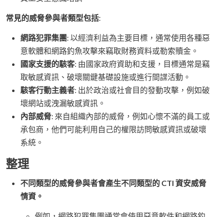
常見的威脅參與者類型包括
:
網路犯罪集團
: 以經濟利益為主要目標，通常使用各種惡
意軟體和網路釣魚攻擊來竊取財務資料或勒索贖金。
國家支援的駭客
: 由國家政府資助和支援，目標通常是竊
取敏感資訊、破壞關鍵基礎設施或進行間諜活動。
駭客行動主義者
: 出於政治或社會目的發動攻擊，例如破
壞網站或洩漏敏感資訊。
內部威脅
: 來自組織內部的威脅，例如心懷不滿的員工或
承包商，他們可能利用自己的權限訪問敏感資訊或破壞
系統。
整理
不同類型的威脅參與者會產生不同類型的 CTI 資安威脅
情資。
例如，網路犯罪集團通常會使用惡意軟件和網路釣