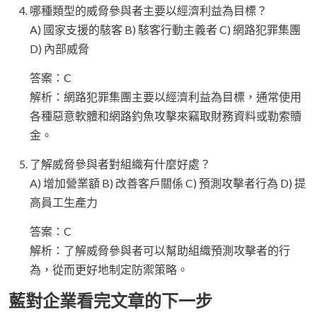
哪種類型的威脅參與者主要以經濟利益為目標？
A) 國家支援的駭客 B) 駭客行動主義者 C) 網路犯罪集團
D) 內部威脅
答案：C
解析：網路犯罪集團主要以經濟利益為目標，通常使用
各種惡意軟體和網路釣魚攻擊來竊取財務資料或勒索贖
金。
了解威脅參與者對組織有什麼好處？
A) 增加營業額 B) 改善客戶關係 C) 預測攻擊者行為 D) 提
高員工生產力
答案：C
解析：了解威脅參與者可以幫助組織預測攻擊者的行
為，從而更好地制定防禦策略。
藍對企業看完文章的下一步