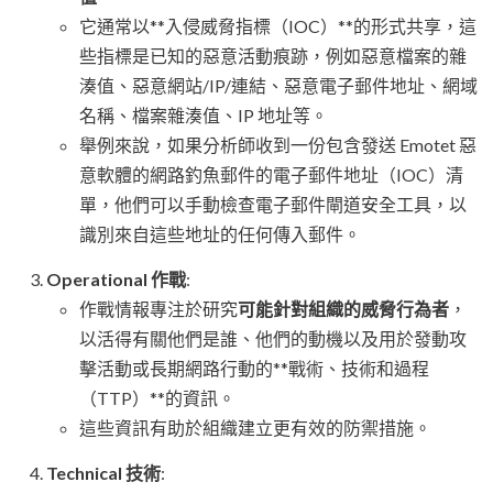
它通常以**入侵威脅指標（IOC）**的形式共享，這
些指標是已知的惡意活動痕跡，例如惡意檔案的雜
湊值、惡意網站/IP/連結、惡意電子郵件地址、網域
名稱、檔案雜湊值、IP 地址等。
舉例來說，如果分析師收到一份包含發送 Emotet 惡
意軟體的網路釣魚郵件的電子郵件地址（IOC）清
單，他們可以手動檢查電子郵件閘道安全工具，以
識別來自這些地址的任何傳入郵件。
Operational 作戰
:
作戰情報專注於研究
可能針對組織的威脅行為者
，
以活得有關他們是誰、他們的動機以及用於發動攻
擊活動或長期網路行動的**戰術、技術和過程
（TTP）**的資訊。
這些資訊有助於組織建立更有效的防禦措施。
Technical 技術
: