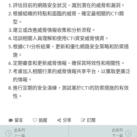
評估目前的網路安全狀況，識別潛在的威脅和漏洞。
根據組織的特點和面臨的威脅，確定最相關的CTI類
型。
建立或改進威脅情報收集和分析流程。
培訓相關人員理解和使用CTI資安威脅情資。
根據CTI分析結果，更新和優化網路安全策略和防禦措
施。
定期審查和更新威脅情報，確保其時效性和相關性。
考慮加入相關行業的威脅情報共享平台，以獲取更廣泛
的情報。
進行定期的安全演練，測試基於CTI的防禦措施的有效
性。
留言
追蹤
分享
訂閱
此系列
此系列
上一篇
下一篇