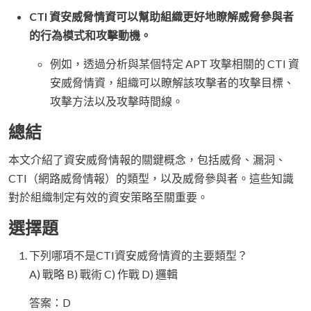
CTI 資安威脅情資可以幫助組織更好地瞭解威脅參與者
的行為模式和攻擊動機。
例如，透過分析與某個特定 APT 攻擊相關的 CTI 資
安威脅情資，組織可以瞭解該攻擊者的攻擊目標、
攻擊方法以及攻擊時間線。
總結
本文介紹了資安威脅情報的關鍵概念，包括威脅、漏洞、
CTI（網路威脅情報）的類型，以及威脅參與者。這些知識
對於組織制定有效的資安策略至關重要。
選擇題
下列哪項不是CTI資安威脅情資的主要類型？
A) 戰略 B) 戰術 C) 作戰 D) 邏輯
答案：D