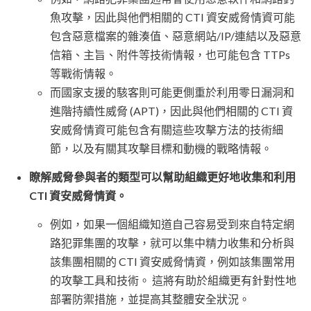
魚攻擊，因此與他們相關的 CTI 資安威脅情資可能
包含惡意檔案的雜湊值、惡意網站/IP/連結以及惡意
信箱、主旨、附件等技術情報，也可能包含 TTPs
等戰術情報。
而國家支援的駭客則可能更側重於利用零日漏洞和
進階持續性威脅 (APT)，因此與他們相關的 CTI 資
安威脅情資可能包含有關這些攻擊方法的技術細
節，以及有關其攻擊目標和動機的戰略情報。
瞭解威脅參與者的類型可以幫助組織更好地收集和利用
CTI 資安威脅情資。
例如，如果一個組織知道自己容易受到來自特定網
路犯罪集團的攻擊，就可以集中精力收集和分析與
該集團相關的 CTI 資安威脅情資，例如該集團常用
的攻擊工具和技術。 這將有助於組織更有針對性地
部署防禦措施，並提高其整體安全狀況。