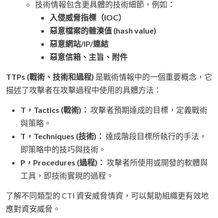
技術情報包含更具體的技術細節，例如：
入侵威脅指標（IOC）
惡意檔案的雜湊值 (hash value)
惡意網站/IP/連結
惡意信箱、主旨、附件
TTPs (戰術、技術和過程)
是戰術情報中的一個重要概念，它
描述了攻擊者在攻擊過程中使用的具體方法：
T，Tactics (戰術)：
攻擊者預期達成的目標，定義戰術
與策略。
T，Techniques (技術)：
達成階段目標所執行的手法，
即策略中的技巧與技術。
P，Procedures (過程)：
攻擊者所使用或開發的軟體與
工具，即技術實現的過程。
了解不同類型的 CTI 資安威脅情資，可以幫助組織更有效地
應對資安威脅。