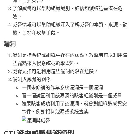
如，自然災害）。
了解威脅可以幫助組織識別、評估和減輕這些潛在危
險。
威脅情報可以幫助組織深入了解威脅的本質、來源、動
機、目標和攻擊手段。
漏洞
漏洞是指系統或組織中存在的弱點，攻擊者可以利用這
些弱點來入侵系統或竊取資料。
威脅是指可能利用這些漏洞的潛在危險。
漏洞與威脅的關係
一個未修補的作業系統漏洞是一個漏洞
而一個試圖利用該漏洞的駭客組織則是一個威脅
如果駭客成功利用了該漏洞，就會對組織造成資安
事件，例如資料洩漏或系統癱瘓
CTI 資安威脅情資類型