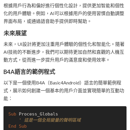
根據用戶行為和偏好進行個性化設計，提供更加智能和個性
化的用戶體驗。例如，AI可以根據用戶的使用習慣自動調整
界面布局，或通過語音助手提供即時幫助。
未來展望
未來，UI設計將更加注重用戶體驗的個性化和智能化。隨著
AI技術的不斷進步，我們可以期待更加自然和直觀的人機互
動方式，從而進一步提升用戶的滿意度和使用效率。
B4A語言的範例程式
以下是一個使用B4A（Basic4Android）語言的簡單範例程
式，展示如何創建一個基本的用戶介面並實現簡單的互動功
能：
Sub
 Process_Globals

' 這是一個全局變量的聲明區域
End
Sub