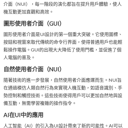
介面（NUI），每一階段的演化都旨在提升用戶體驗，使人
機互動更加直觀和高效。
圖形使用者介面（GUI）
圖形使用者介面是UI設計的第一個重大突破。它使用圖標、
按鈕和視窗來取代傳統的命令行界面，使得普通用戶也能輕
鬆操作電腦。GUI的出現大大降低了使用門檻，並促進了個
人電腦的普及。
自然使用者介面（NUI）
隨著技術的進一步發展，自然使用者介面應運而生。NUI旨
在通過模仿人類自然行為來實現人機互動，如語音識別、手
勢控制和觸控技術。這些技術使得用戶可以更加自然地與設
備互動，無需學習複雜的操作指令。
AI在UI中的應用
人工智能（AI）的引入為UI設計帶來了新的可能性。AI可以